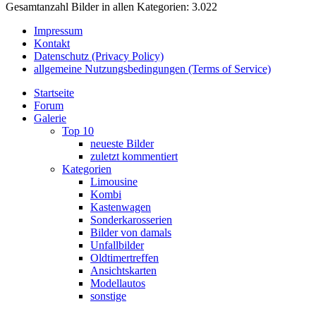
Gesamtanzahl Bilder in allen Kategorien: 3.022
Impressum
Kontakt
Datenschutz (Privacy Policy)
allgemeine Nutzungsbedingungen (Terms of Service)
Startseite
Forum
Galerie
Top 10
neueste Bilder
zuletzt kommentiert
Kategorien
Limousine
Kombi
Kastenwagen
Sonderkarosserien
Bilder von damals
Unfallbilder
Oldtimertreffen
Ansichtskarten
Modellautos
sonstige