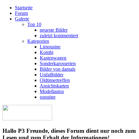
Startseite
Forum
Galerie
Top 10
neueste Bilder
zuletzt kommentiert
Kategorien
Limousine
Kombi
Kastenwagen
Sonderkarosserien
Bilder von damals
Unfallbilder
Oldtimertreffen
Ansichtskarten
Modellautos
sonstige
Hallo P3 Freunde, dieses Forum dient nur noch zum
Lesen und zum Erhalt der Informationen!