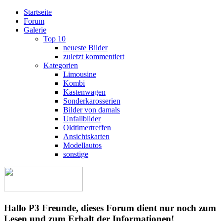
Startseite
Forum
Galerie
Top 10
neueste Bilder
zuletzt kommentiert
Kategorien
Limousine
Kombi
Kastenwagen
Sonderkarosserien
Bilder von damals
Unfallbilder
Oldtimertreffen
Ansichtskarten
Modellautos
sonstige
Hallo P3 Freunde, dieses Forum dient nur noch zum
Lesen und zum Erhalt der Informationen!