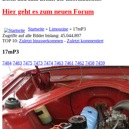
Hier geht es zum neuen Forum
Startseite
»
Limousine
» 17mP3
Zugriffe auf alle Bilder bislang: 45.044.897
TOP 10:
Zuletzt hinzugekommen
-
Zuletzt kommentiert
17mP3
7484
7483
7475
7473
7474
7463
7461
7462
7458
7459