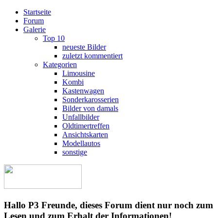
Startseite
Forum
Galerie
Top 10
neueste Bilder
zuletzt kommentiert
Kategorien
Limousine
Kombi
Kastenwagen
Sonderkarosserien
Bilder von damals
Unfallbilder
Oldtimertreffen
Ansichtskarten
Modellautos
sonstige
Hallo P3 Freunde, dieses Forum dient nur noch zum
Lesen und zum Erhalt der Informationen!