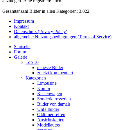
anzulegen. Bitte registriere Dich...
Gesamtanzahl Bilder in allen Kategorien: 3.022
Impressum
Kontakt
Datenschutz (Privacy Policy)
allgemeine Nutzungsbedingungen (Terms of Service)
Startseite
Forum
Galerie
Top 10
neueste Bilder
zuletzt kommentiert
Kategorien
Limousine
Kombi
Kastenwagen
Sonderkarosserien
Bilder von damals
Unfallbilder
Oldtimertreffen
Ansichtskarten
Modellautos