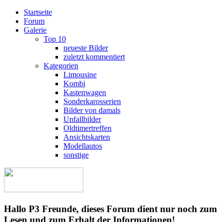
Startseite
Forum
Galerie
Top 10
neueste Bilder
zuletzt kommentiert
Kategorien
Limousine
Kombi
Kastenwagen
Sonderkarosserien
Bilder von damals
Unfallbilder
Oldtimertreffen
Ansichtskarten
Modellautos
sonstige
Hallo P3 Freunde, dieses Forum dient nur noch zum
Lesen und zum Erhalt der Informationen!