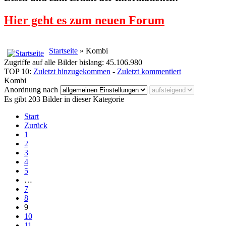
Hier geht es zum neuen Forum
Startseite
» Kombi
Zugriffe auf alle Bilder bislang: 45.106.980
TOP 10:
Zuletzt hinzugekommen
-
Zuletzt kommentiert
Kombi
Anordnung nach
Es gibt 203 Bilder in dieser Kategorie
Start
Zurück
1
2
3
4
5
…
7
8
9
10
11