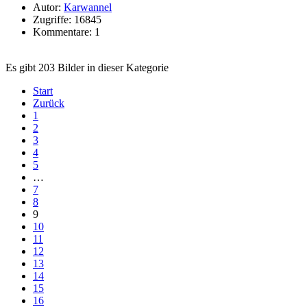
Autor:
Karwannel
Zugriffe: 16845
Kommentare: 1
Es gibt 203 Bilder in dieser Kategorie
Start
Zurück
1
2
3
4
5
…
7
8
9
10
11
12
13
14
15
16