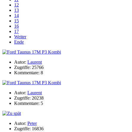
12
13
14
15
16
17
Weiter
Ende
Autor:
Laurent
Zugriffe: 25766
Kommentare: 8
Autor:
Laurent
Zugriffe: 20238
Kommentare: 5
Autor:
Peter
Zugriffe: 16836