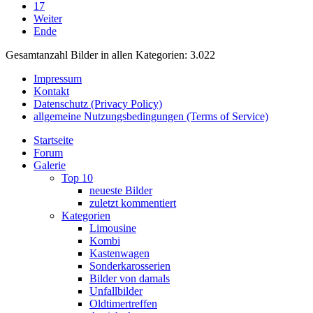
17
Weiter
Ende
Gesamtanzahl Bilder in allen Kategorien: 3.022
Impressum
Kontakt
Datenschutz (Privacy Policy)
allgemeine Nutzungsbedingungen (Terms of Service)
Startseite
Forum
Galerie
Top 10
neueste Bilder
zuletzt kommentiert
Kategorien
Limousine
Kombi
Kastenwagen
Sonderkarosserien
Bilder von damals
Unfallbilder
Oldtimertreffen