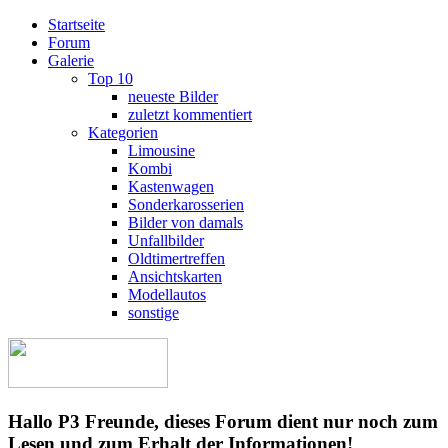
Startseite
Forum
Galerie
Top 10
neueste Bilder
zuletzt kommentiert
Kategorien
Limousine
Kombi
Kastenwagen
Sonderkarosserien
Bilder von damals
Unfallbilder
Oldtimertreffen
Ansichtskarten
Modellautos
sonstige
Hallo P3 Freunde, dieses Forum dient nur noch zum
Lesen und zum Erhalt der Informationen!