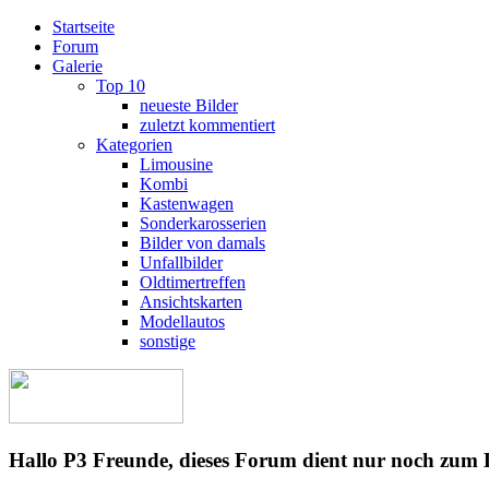
Startseite
Forum
Galerie
Top 10
neueste Bilder
zuletzt kommentiert
Kategorien
Limousine
Kombi
Kastenwagen
Sonderkarosserien
Bilder von damals
Unfallbilder
Oldtimertreffen
Ansichtskarten
Modellautos
sonstige
Hallo P3 Freunde, dieses Forum dient nur noch zum 