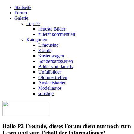
Startseite
Forum
Galerie
Top 10
neueste Bilder
zuletzt kommentiert
Kategorien
Limousine
Kombi
Kastenwagen
Sonderkarosserien
Bilder von damals
Unfallbilder
Oldtimertreffen
Ansichtskarten
Modellautos
sonstige
Hallo P3 Freunde, dieses Forum dient nur noch zum
Lesen und zum Erhalt der Informationen!