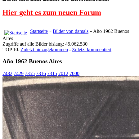
Hier geht es zum neuen Forum
Startseite
»
Bilder von damals
» Año 1962 Buenos
Aires
Zugriffe auf alle Bilder bislang: 45.062.530
TOP 10:
Zuletzt hinzugekommen
-
Zuletzt kommentiert
Año 1962 Buenos Aires
7482
7429
7355
7316
7315
7012
7000