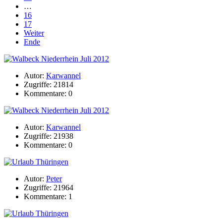
…
16
17
Weiter
Ende
Autor:
Karwannel
Zugriffe: 21814
Kommentare: 0
Autor:
Karwannel
Zugriffe: 21938
Kommentare: 0
Autor:
Peter
Zugriffe: 21964
Kommentare: 1