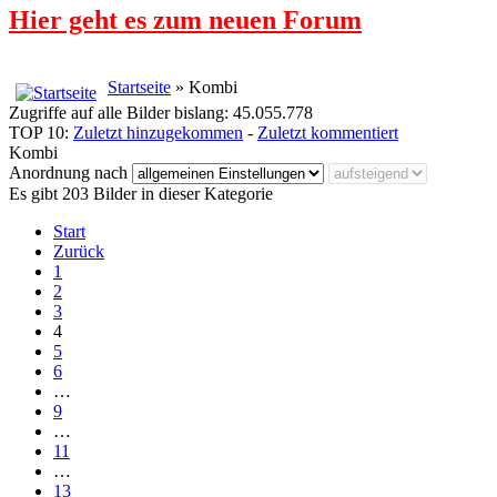
Hier geht es zum neuen Forum
Startseite
» Kombi
Zugriffe auf alle Bilder bislang: 45.055.778
TOP 10:
Zuletzt hinzugekommen
-
Zuletzt kommentiert
Kombi
Anordnung nach
Es gibt 203 Bilder in dieser Kategorie
Start
Zurück
1
2
3
4
5
6
…
9
…
11
…
13