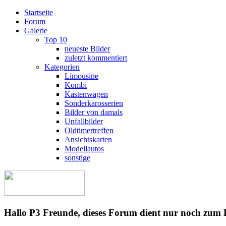
Startseite
Forum
Galerie
Top 10
neueste Bilder
zuletzt kommentiert
Kategorien
Limousine
Kombi
Kastenwagen
Sonderkarosserien
Bilder von damals
Unfallbilder
Oldtimertreffen
Ansichtskarten
Modellautos
sonstige
Hallo P3 Freunde, dieses Forum dient nur noch zum 