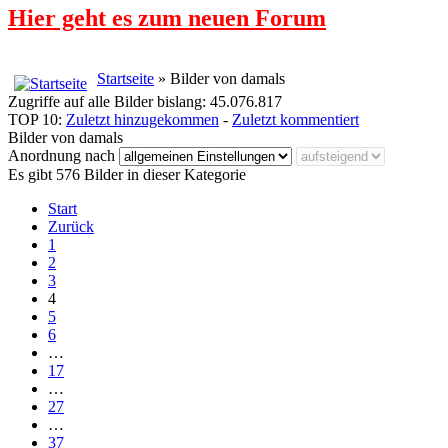
Hier geht es zum neuen Forum
Startseite
» Bilder von damals
Zugriffe auf alle Bilder bislang: 45.076.817
TOP 10:
Zuletzt hinzugekommen
-
Zuletzt kommentiert
Bilder von damals
Anordnung nach
Es gibt 576 Bilder in dieser Kategorie
Start
Zurück
1
2
3
4
5
6
…
17
…
27
…
37