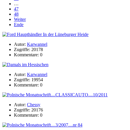
…
47
48
Weiter
Ende
Autor:
Karwannel
Zugriffe: 20178
Kommentare: 0
Autor:
Karwannel
Zugriffe: 19954
Kommentare: 0
Autor:
Chessy
Zugriffe: 20176
Kommentare: 0