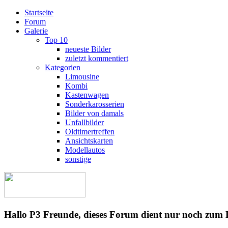
Startseite
Forum
Galerie
Top 10
neueste Bilder
zuletzt kommentiert
Kategorien
Limousine
Kombi
Kastenwagen
Sonderkarosserien
Bilder von damals
Unfallbilder
Oldtimertreffen
Ansichtskarten
Modellautos
sonstige
Hallo P3 Freunde, dieses Forum dient nur noch zum 