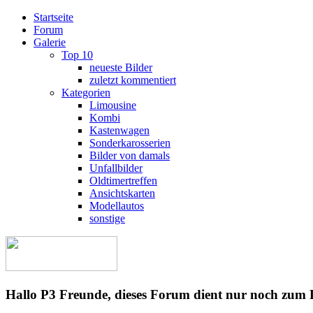
Startseite
Forum
Galerie
Top 10
neueste Bilder
zuletzt kommentiert
Kategorien
Limousine
Kombi
Kastenwagen
Sonderkarosserien
Bilder von damals
Unfallbilder
Oldtimertreffen
Ansichtskarten
Modellautos
sonstige
Hallo P3 Freunde, dieses Forum dient nur noch zum 