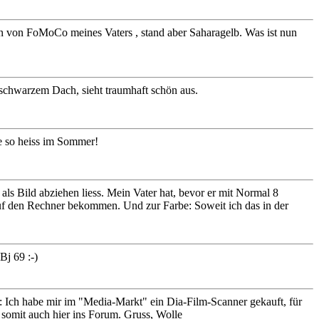
n von FoMoCo meines Vaters , stand aber Saharagelb. Was ist nun
 schwarzem Dach, sieht traumhaft schön aus.
re so heiss im Sommer!
 als Bild abziehen liess. Mein Vater hat, bevor er mit Normal 8
auf den Rechner bekommen. Und zur Farbe: Soweit ich das in der
Bj 69 :-)
 Ich habe mir im "Media-Markt" ein Dia-Film-Scanner gekauft, für
 somit auch hier ins Forum. Gruss, Wolle