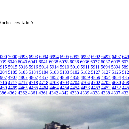
Hochosterwitz in A
000
7000
6993
6993
6994
6994
6995
6995
6992
6992
6497
6497
649
039
6040
6040
6041
6041
6038
6038
6036
6036
6037
6037
6035
603
915
5915
5916
5916
5914
5914
5910
5910
5911
5911
5894
5894
589
204
5185
5185
5184
5184
5183
5183
5182
5182
5127
5127
5125
512
907
4907
4867
4867
4857
4857
4858
4858
4859
4859
4854
4854
485
716
4717
4717
4718
4718
4703
4703
4704
4704
4702
4702
4680
468
469
4469
4465
4465
4464
4464
4454
4454
4453
4453
4452
4452
445
386
4362
4362
4361
4361
4342
4342
4339
4339
4338
4338
4337
433