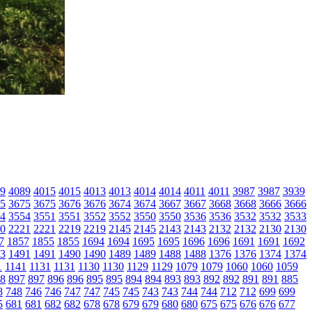
9
4089
4015
4015
4013
4013
4014
4014
4011
4011
3987
3987
3939
5
3675
3675
3676
3676
3674
3674
3667
3667
3668
3668
3666
3666
4
3554
3551
3551
3552
3552
3550
3550
3536
3536
3532
3532
3533
0
2221
2221
2219
2219
2145
2145
2143
2143
2132
2132
2130
2130
7
1857
1855
1855
1694
1694
1695
1695
1696
1696
1691
1691
1692
3
1491
1491
1490
1490
1489
1489
1488
1488
1376
1376
1374
1374
1
1141
1131
1131
1130
1130
1129
1129
1079
1079
1060
1060
1059
8
897
897
896
896
895
895
894
894
893
893
892
892
891
891
885
8
748
746
746
747
747
745
745
743
743
744
744
712
712
699
699
5
681
681
682
682
678
678
679
679
680
680
675
675
676
676
677