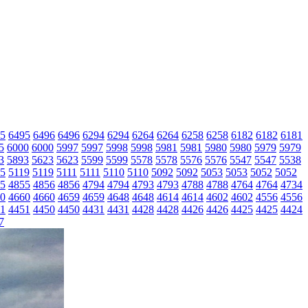
5
6495
6496
6496
6294
6294
6264
6264
6258
6258
6182
6182
6181
5
6000
6000
5997
5997
5998
5998
5981
5981
5980
5980
5979
5979
3
5893
5623
5623
5599
5599
5578
5578
5576
5576
5547
5547
5538
5
5119
5119
5111
5111
5110
5110
5092
5092
5053
5053
5052
5052
5
4855
4856
4856
4794
4794
4793
4793
4788
4788
4764
4764
4734
0
4660
4660
4659
4659
4648
4648
4614
4614
4602
4602
4556
4556
1
4451
4450
4450
4431
4431
4428
4428
4426
4426
4425
4425
4424
7