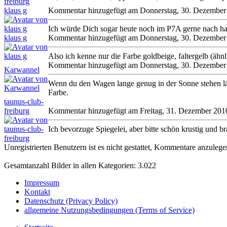
klaus g
Kommentar hinzugefügt am Donnerstag, 30. Dezember
Ich würde Dich sogar heute noch im P7A gerne nach haus
klaus g
Kommentar hinzugefügt am Donnerstag, 30. Dezember
Also ich kenne nur die Farbe goldbeige, faltergelb (ähn
Kommentar hinzugefügt am Donnerstag, 30. Dezember
Karwannel
Wenn du den Wagen lange genug in der Sonne stehen läßt
Farbe.
taunus-club-
freiburg
Kommentar hinzugefügt am Freitag, 31. Dezember 201
Ich bevorzuge Spiegelei, aber bitte schön krustig und bra
Unregistrierten Benutzern ist es nicht gestattet, Kommentare anzulegen.
Gesamtanzahl Bilder in allen Kategorien: 3.022
Impressum
Kontakt
Datenschutz (Privacy Policy)
allgemeine Nutzungsbedingungen (Terms of Service)