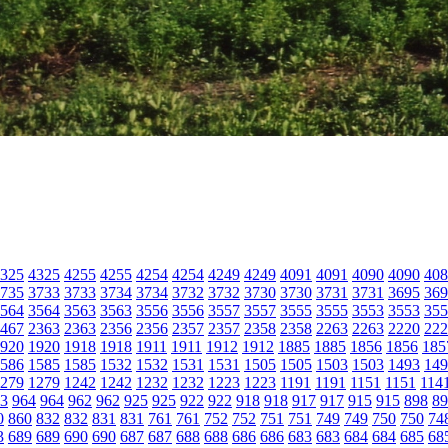
325
4325
4255
4255
4254
4254
4249
4249
4091
4091
4090
4090
408
735
3733
3733
3734
3734
3732
3732
3730
3730
3731
3731
3695
369
564
3564
3563
3563
3556
3556
3557
3557
3555
3555
3553
3553
355
467
2363
2363
2356
2356
2357
2357
2358
2358
2263
2263
2220
222
920
1920
1918
1918
1911
1911
1912
1912
1885
1885
1856
1856
185
586
1585
1585
1532
1532
1531
1531
1505
1505
1503
1503
1493
149
279
1279
1242
1242
1232
1232
1223
1223
1191
1191
1151
1151
114
3
964
964
962
962
925
925
922
922
918
918
917
917
915
915
898
89
0
860
832
832
831
831
761
761
752
752
751
751
749
749
750
750
74
3
689
689
690
690
687
687
688
688
686
686
683
683
684
684
685
68