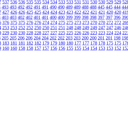
7
537
536
536
535
535
534
534
533
533
531
531
530
530
529
529
52
4
493
493
492
492
491
491
490
490
489
489
488
488
445
445
444
44
7
427
426
426
425
425
424
424
423
423
422
422
421
421
420
420
41
4
403
403
402
402
401
401
400
400
399
399
398
398
397
397
396
39
6
376
375
375
276
276
274
274
275
275
273
273
270
270
272
272
26
4
253
253
252
252
250
250
251
251
248
248
249
249
247
247
246
24
9
229
230
230
228
228
227
227
225
225
226
226
223
223
224
224
22
8
205
205
206
206
204
204
202
202
203
203
200
200
201
201
198
19
3
183
181
181
182
182
179
179
180
180
177
177
178
178
175
175
17
9
160
160
158
158
157
157
156
156
155
155
154
154
153
153
152
15