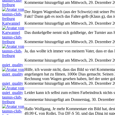
taunus-club-
Kommentar hinzugefügt am Mittwoch, 29. Dezember 
freiburg
Der Jürgen Wagenbach (aus der Schweiz) mit seiner Pr
Fakt? Dann gab es noch das Falter-gelb (Klaus g), das i
Karwannel
Kommentar hinzugefügt am Mittwoch, 29. Dezember 
Das dunkelgelbe nennt sich goldbeige, der Turnier aus
taunus-club-
freiburg
Kommentar hinzugefügt am Mittwoch, 29. Dezember 
Ja, das wollte ich immer von meinem Vater, dass er das 
Kommentar hinzugefügt am Mittwoch, 29. Dezember 
quiet_quality
Hilfe, ich wusste nicht, dass das Bild so viel Kommentar
angefangen hat zu filmen, 1000e Dias gemacht. Seinen 
Rechnung vom Wagen gesehen haben, lief der unter gol
quiet_quality
Kommentar hinzugefügt am Mittwoch, 29. Dezember 
Leider kann ich selbst zum echten Farbeindruck nichts 
taunus-club-
Kommentar hinzugefügt am Donnerstag, 30. Dezember
freiburg
Hallo Wolfgang, Je mehr Kommentare ein Bild hat, dest
49,99 €, von Rollei, Typ DF-S 50, und das Ding ist sup