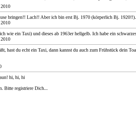
 2010
e bringen!! Lach!! Aber ich bin erst Bj. 1970 (körperlich Bj. 1920!!).
 2010
lich wie ein Taxi) und dieses ab 1963er hellgelb. Ich habe ein schwarzes
 2010
, hast du echt ein Taxi, dann kannst du auch zum Frühstück dein Toas
0
un! hi, hi, hi
 Bitte registriere Dich...