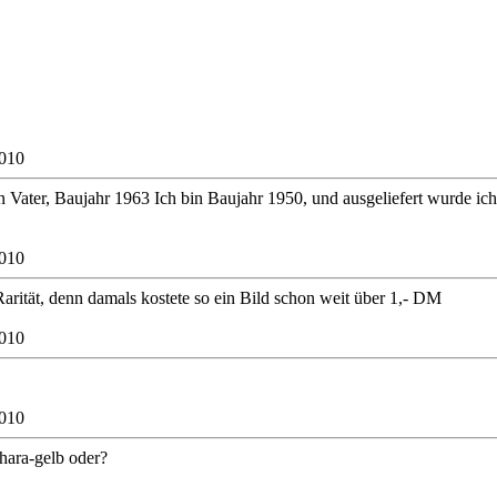
2010
n Vater, Baujahr 1963 Ich bin Baujahr 1950, und ausgeliefert wurde ich 1
2010
Rarität, denn damals kostete so ein Bild schon weit über 1,- DM
2010
2010
ahara-gelb oder?