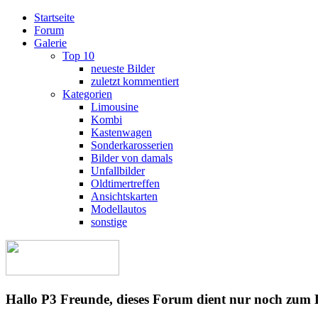
Startseite
Forum
Galerie
Top 10
neueste Bilder
zuletzt kommentiert
Kategorien
Limousine
Kombi
Kastenwagen
Sonderkarosserien
Bilder von damals
Unfallbilder
Oldtimertreffen
Ansichtskarten
Modellautos
sonstige
Hallo P3 Freunde, dieses Forum dient nur noch zum 