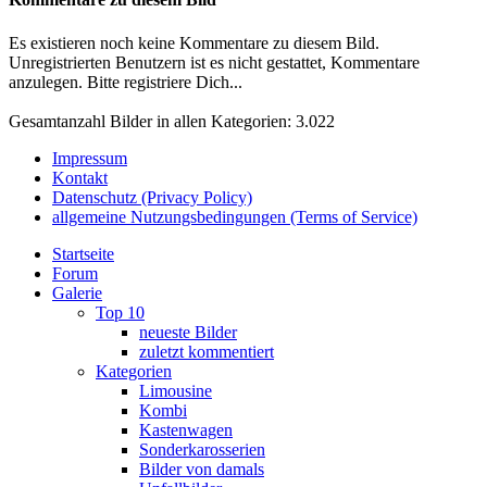
Es existieren noch keine Kommentare zu diesem Bild.
Unregistrierten Benutzern ist es nicht gestattet, Kommentare
anzulegen. Bitte registriere Dich...
Gesamtanzahl Bilder in allen Kategorien: 3.022
Impressum
Kontakt
Datenschutz (Privacy Policy)
allgemeine Nutzungsbedingungen (Terms of Service)
Startseite
Forum
Galerie
Top 10
neueste Bilder
zuletzt kommentiert
Kategorien
Limousine
Kombi
Kastenwagen
Sonderkarosserien
Bilder von damals