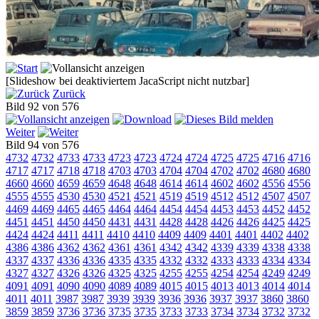
[Slideshow bei deaktiviertem JacaScript nicht nutzbar]
Zurück
Bild 92 von 576
Weiter
Bild 94 von 576
4732
4732
4733
4733
4723
4723
4724
4724
4725
4725
4716
4716
4717
4717
4718
4718
4703
4703
4704
4704
4702
4702
4680
4680
4660
4660
4659
4659
4648
4648
4614
4614
4602
4602
4556
4556
4555
4555
4530
4530
4521
4521
4519
4519
4512
4512
4507
4507
4469
4469
4465
4465
4464
4464
4454
4454
4453
4453
4452
4452
4451
4451
4450
4450
4431
4431
4428
4428
4426
4426
4425
4425
4424
4424
4411
4411
4410
4410
4409
4409
4401
4401
4402
4402
4386
4386
4362
4362
4361
4361
4342
4342
4339
4339
4338
4338
4337
4337
4336
4336
4335
4335
4332
4332
4333
4333
4334
4334
4327
4327
4326
4326
4325
4325
4255
4255
4254
4254
4249
4249
4091
4091
4090
4090
4089
4089
4015
4015
4013
4013
4014
4014
4011
4011
3987
3987
3939
3939
3936
3936
3937
3937
3860
3860
3859
3859
3736
3736
3735
3735
3733
3733
3734
3734
3732
3732