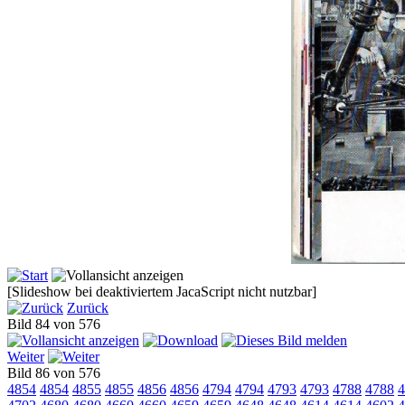
[Slideshow bei deaktiviertem JacaScript nicht nutzbar]
Zurück
Bild 84 von 576
Weiter
Bild 86 von 576
4854
4854
4855
4855
4856
4856
4794
4794
4793
4793
4788
4788
4