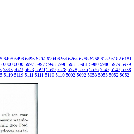
5
6495
6496
6496
6294
6294
6264
6264
6258
6258
6182
6182
6181
5
6000
6000
5997
5997
5998
5998
5981
5981
5980
5980
5979
5979
3
5893
5623
5623
5599
5599
5578
5578
5576
5576
5547
5547
5538
5
5119
5119
5111
5111
5110
5110
5092
5092
5053
5053
5052
5052