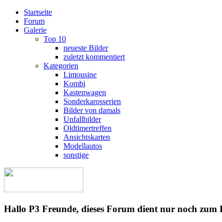
Startseite
Forum
Galerie
Top 10
neueste Bilder
zuletzt kommentiert
Kategorien
Limousine
Kombi
Kastenwagen
Sonderkarosserien
Bilder von damals
Unfallbilder
Oldtimertreffen
Ansichtskarten
Modellautos
sonstige
Hallo P3 Freunde, dieses Forum dient nur noch zum 