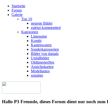
Startseite
Forum
Galerie
Top 10
neueste Bilder
zuletzt kommentiert
Kategorien
Limousine
Kombi
Kastenwagen
Sonderkarosserien
Bilder von damals
Unfallbilder
Oldtimertreffen
Ansichtskarten
Modellautos
sonstige
Hallo P3 Freunde, dieses Forum dient nur noch zum 