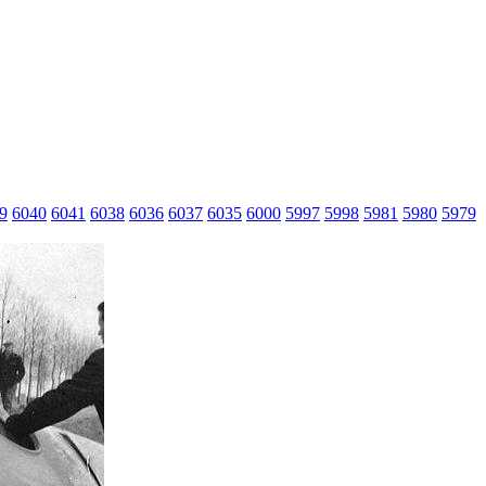
9
6040
6041
6038
6036
6037
6035
6000
5997
5998
5981
5980
5979