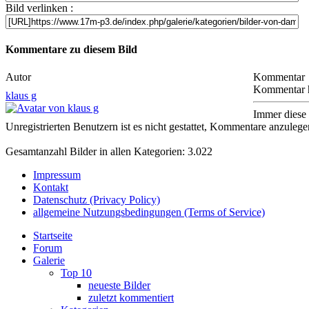
Bild verlinken :
Kommentare zu diesem Bild
Autor
Kommentar
Kommentar h
klaus g
Immer diese 
Unregistrierten Benutzern ist es nicht gestattet, Kommentare anzulegen.
Gesamtanzahl Bilder in allen Kategorien: 3.022
Impressum
Kontakt
Datenschutz (Privacy Policy)
allgemeine Nutzungsbedingungen (Terms of Service)
Startseite
Forum
Galerie
Top 10
neueste Bilder
zuletzt kommentiert