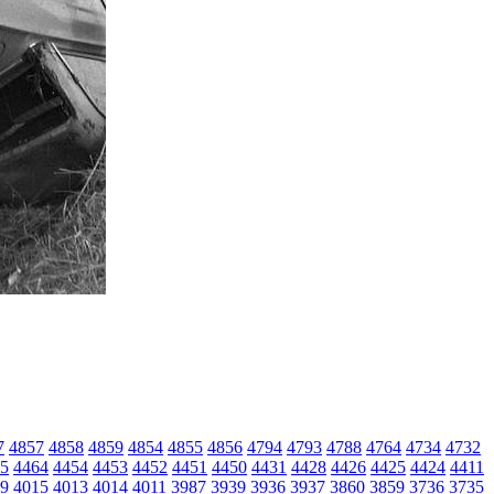
7
4857
4858
4859
4854
4855
4856
4794
4793
4788
4764
4734
4732
5
4464
4454
4453
4452
4451
4450
4431
4428
4426
4425
4424
4411
9
4015
4013
4014
4011
3987
3939
3936
3937
3860
3859
3736
3735