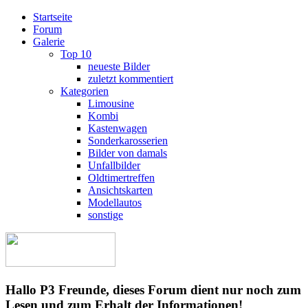
Startseite
Forum
Galerie
Top 10
neueste Bilder
zuletzt kommentiert
Kategorien
Limousine
Kombi
Kastenwagen
Sonderkarosserien
Bilder von damals
Unfallbilder
Oldtimertreffen
Ansichtskarten
Modellautos
sonstige
Hallo P3 Freunde, dieses Forum dient nur noch zum
Lesen und zum Erhalt der Informationen!