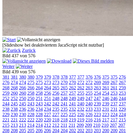
[Slideshow bei deaktiviertem JacaScript nicht nutzbar]
Zurück
Bild 437 von 576
Weiter
Bild 439 von 576
381
381
380
380
379
379
378
378
377
377
376
376
375
375
276
276
274
274
275
275
273
273
270
270
272
272
269
269
267
267
268
268
266
266
264
264
265
265
262
262
263
263
261
261
259
259
260
260
258
258
256
256
257
257
255
255
254
254
253
253
252
252
250
250
251
251
248
248
249
249
247
247
246
246
244
244
245
245
243
243
242
242
241
241
240
240
239
239
237
237
238
238
236
236
234
234
235
235
232
232
233
233
231
231
229
229
230
230
228
228
227
227
225
225
226
226
223
223
224
224
221
221
222
222
220
220
218
218
219
219
216
216
217
217
215
215
213
213
214
214
212
212
211
211
209
209
210
210
207
207
208
208
205
205
206
206
204
204
202
202
203
203
200
200
201