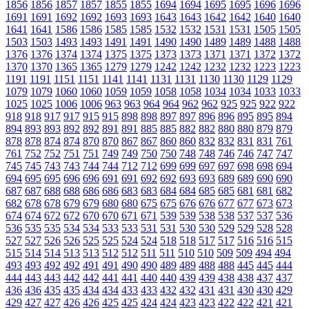
1856
1856
1857
1857
1855
1855
1694
1694
1695
1695
1696
1696
1691
1691
1692
1692
1693
1693
1643
1643
1642
1642
1640
1640
1641
1641
1586
1586
1585
1585
1532
1532
1531
1531
1505
1505
1503
1503
1493
1493
1491
1491
1490
1490
1489
1489
1488
1488
1376
1376
1374
1374
1375
1375
1373
1373
1371
1371
1372
1372
1370
1370
1365
1365
1279
1279
1242
1242
1232
1232
1223
1223
1191
1191
1151
1151
1141
1141
1131
1131
1130
1130
1129
1129
1079
1079
1060
1060
1059
1059
1058
1058
1034
1034
1033
1033
1025
1025
1006
1006
963
963
964
964
962
962
925
925
922
922
918
918
917
917
915
915
898
898
897
897
896
896
895
895
894
894
893
893
892
892
891
891
885
885
882
882
880
880
879
879
878
878
874
874
870
870
867
867
860
860
832
832
831
831
761
761
752
752
751
751
749
749
750
750
748
748
746
746
747
747
745
745
743
743
744
744
712
712
699
699
697
697
698
698
694
694
695
695
696
696
691
691
692
692
693
693
689
689
690
690
687
687
688
688
686
686
683
683
684
684
685
685
681
681
682
682
678
678
679
679
680
680
675
675
676
676
677
677
673
673
674
674
672
672
670
670
671
671
539
539
538
538
537
537
536
536
535
535
534
534
533
533
531
531
530
530
529
529
528
528
527
527
526
526
525
525
524
524
518
518
517
517
516
516
515
515
514
514
513
513
512
512
511
511
510
510
509
509
494
494
493
493
492
492
491
491
490
490
489
489
488
488
445
445
444
444
443
443
442
442
441
441
440
440
439
439
438
438
437
437
436
436
435
435
434
434
433
433
432
432
431
431
430
430
429
429
427
427
426
426
425
425
424
424
423
423
422
422
421
421