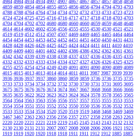
4984
4984
4934
4934
4907
4907
4867
4867
4857
4857
4858
4858
4859
4859
4854
4854
4855
4855
4856
4856
4794
4794
4793
4793
4788
4788
4764
4764
4734
4734
4732
4732
4733
4733
4723
4723
4724
4724
4725
4725
4716
4716
4717
4717
4718
4718
4703
4703
4704
4704
4702
4702
4680
4680
4660
4660
4659
4659
4648
4648
4614
4614
4602
4602
4556
4556
4555
4555
4530
4530
4521
4521
4519
4519
4512
4512
4507
4507
4469
4469
4465
4465
4464
4464
4454
4454
4453
4453
4452
4452
4451
4451
4450
4450
4431
4431
4428
4428
4426
4426
4425
4425
4424
4424
4411
4411
4410
4410
4409
4409
4401
4401
4402
4402
4386
4386
4362
4362
4361
4361
4342
4342
4339
4339
4338
4338
4337
4337
4336
4336
4335
4335
4332
4332
4333
4333
4334
4334
4327
4327
4326
4326
4325
4325
4255
4255
4254
4254
4249
4249
4091
4091
4090
4090
4089
4089
4015
4015
4013
4013
4014
4014
4011
4011
3987
3987
3939
3939
3936
3936
3937
3937
3860
3860
3859
3859
3736
3736
3735
3735
3733
3733
3734
3734
3732
3732
3730
3730
3731
3731
3695
3695
3675
3675
3676
3676
3674
3674
3667
3667
3668
3668
3666
3666
3635
3635
3622
3622
3623
3623
3624
3624
3578
3578
3565
3565
3564
3564
3563
3563
3556
3556
3557
3557
3555
3555
3553
3553
3554
3554
3551
3551
3552
3552
3550
3550
3536
3536
3532
3532
3533
3533
3534
3534
3520
3520
3519
3519
3468
3468
3469
3469
3467
3467
2363
2363
2356
2356
2357
2357
2358
2358
2263
2263
2220
2220
2221
2221
2219
2219
2145
2145
2143
2143
2132
2132
2130
2130
2131
2131
2007
2007
2008
2008
2006
2006
1921
1921
1919
1919
1920
1920
1918
1918
1911
1911
1912
1912
1885
1885