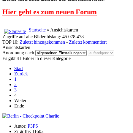
Hier geht es zum neuen Forum
Startseite
» Ansichtskarten
Zugriffe auf alle Bilder bislang: 45.078.478
TOP 10:
Zuletzt hinzugekommen
-
Zuletzt kommentiert
Ansichtskarten
Anordnung nach
Es gibt 41 Bilder in dieser Kategorie
Start
Zurück
1
2
3
4
Weiter
Ende
Autor:
P3FS
Zugriffe: 11602