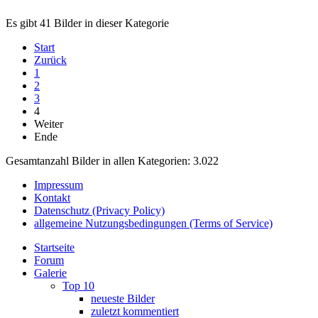
Es gibt 41 Bilder in dieser Kategorie
Start
Zurück
1
2
3
4
Weiter
Ende
Gesamtanzahl Bilder in allen Kategorien: 3.022
Impressum
Kontakt
Datenschutz (Privacy Policy)
allgemeine Nutzungsbedingungen (Terms of Service)
Startseite
Forum
Galerie
Top 10
neueste Bilder
zuletzt kommentiert