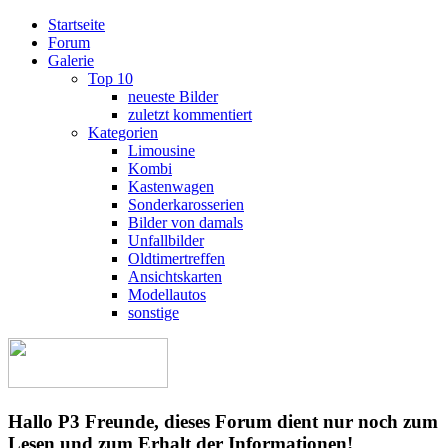
Startseite
Forum
Galerie
Top 10
neueste Bilder
zuletzt kommentiert
Kategorien
Limousine
Kombi
Kastenwagen
Sonderkarosserien
Bilder von damals
Unfallbilder
Oldtimertreffen
Ansichtskarten
Modellautos
sonstige
Hallo P3 Freunde, dieses Forum dient nur noch zum
Lesen und zum Erhalt der Informationen!