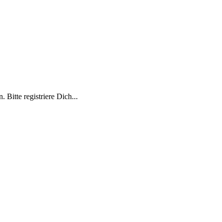
 Bitte registriere Dich...