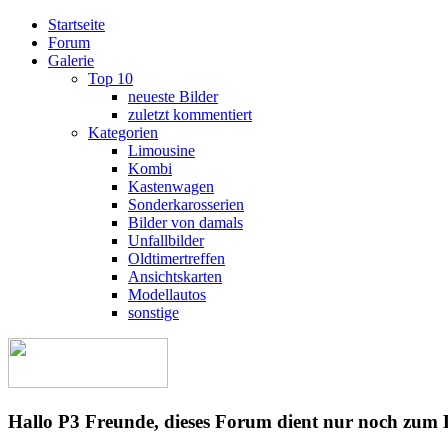
Startseite
Forum
Galerie
Top 10
neueste Bilder
zuletzt kommentiert
Kategorien
Limousine
Kombi
Kastenwagen
Sonderkarosserien
Bilder von damals
Unfallbilder
Oldtimertreffen
Ansichtskarten
Modellautos
sonstige
Hallo P3 Freunde, dieses Forum dient nur noch zum 