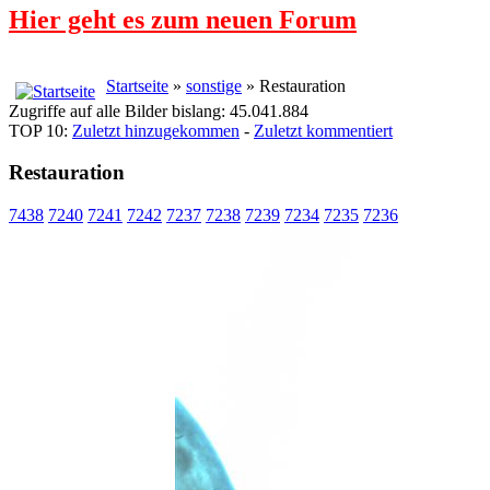
Hier geht es zum neuen Forum
Startseite
»
sonstige
» Restauration
Zugriffe auf alle Bilder bislang: 45.041.884
TOP 10:
Zuletzt hinzugekommen
-
Zuletzt kommentiert
Restauration
7438
7240
7241
7242
7237
7238
7239
7234
7235
7236