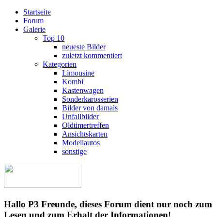
Startseite
Forum
Galerie
Top 10
neueste Bilder
zuletzt kommentiert
Kategorien
Limousine
Kombi
Kastenwagen
Sonderkarosserien
Bilder von damals
Unfallbilder
Oldtimertreffen
Ansichtskarten
Modellautos
sonstige
Hallo P3 Freunde, dieses Forum dient nur noch zum
Lesen und zum Erhalt der Informationen!