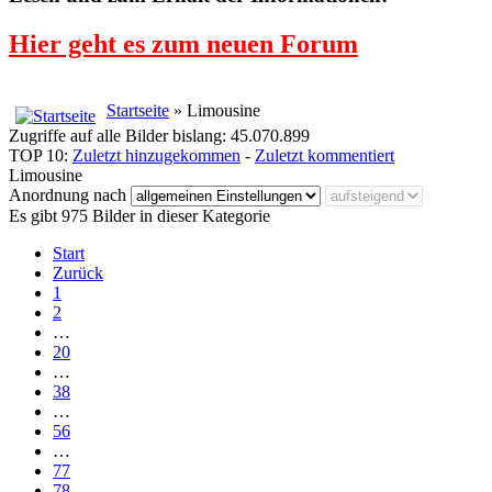
Hier geht es zum neuen Forum
Startseite
» Limousine
Zugriffe auf alle Bilder bislang: 45.070.899
TOP 10:
Zuletzt hinzugekommen
-
Zuletzt kommentiert
Limousine
Anordnung nach
Es gibt 975 Bilder in dieser Kategorie
Start
Zurück
1
2
…
20
…
38
…
56
…
77
78