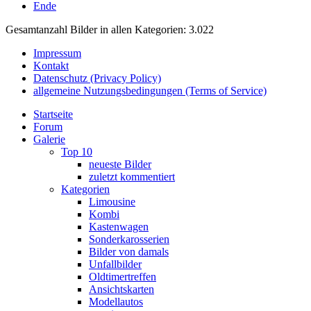
Ende
Gesamtanzahl Bilder in allen Kategorien: 3.022
Impressum
Kontakt
Datenschutz (Privacy Policy)
allgemeine Nutzungsbedingungen (Terms of Service)
Startseite
Forum
Galerie
Top 10
neueste Bilder
zuletzt kommentiert
Kategorien
Limousine
Kombi
Kastenwagen
Sonderkarosserien
Bilder von damals
Unfallbilder
Oldtimertreffen
Ansichtskarten
Modellautos