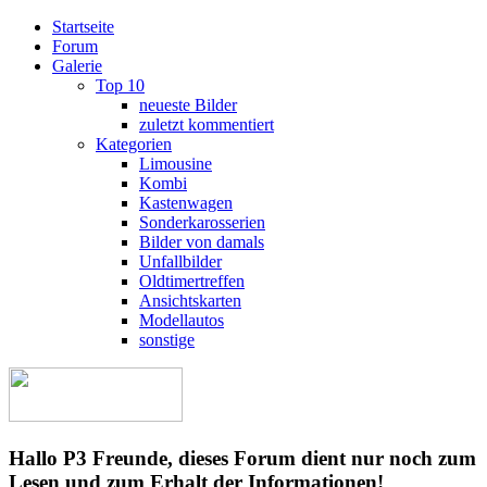
Startseite
Forum
Galerie
Top 10
neueste Bilder
zuletzt kommentiert
Kategorien
Limousine
Kombi
Kastenwagen
Sonderkarosserien
Bilder von damals
Unfallbilder
Oldtimertreffen
Ansichtskarten
Modellautos
sonstige
Hallo P3 Freunde, dieses Forum dient nur noch zum
Lesen und zum Erhalt der Informationen!