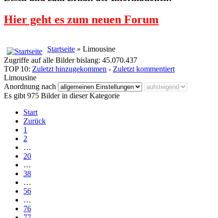
Hier geht es zum neuen Forum
Startseite
» Limousine
Zugriffe auf alle Bilder bislang: 45.070.437
TOP 10:
Zuletzt hinzugekommen
-
Zuletzt kommentiert
Limousine
Anordnung nach
Es gibt 975 Bilder in dieser Kategorie
Start
Zurück
1
2
…
20
…
38
…
56
…
76
77