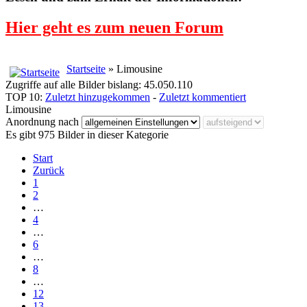
Hier geht es zum neuen Forum
Startseite
» Limousine
Zugriffe auf alle Bilder bislang: 45.050.110
TOP 10:
Zuletzt hinzugekommen
-
Zuletzt kommentiert
Limousine
Anordnung nach
Es gibt 975 Bilder in dieser Kategorie
Start
Zurück
1
2
…
4
…
6
…
8
…
12
13