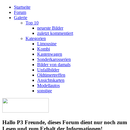
Startseite
Forum
Galerie
Top 10
neueste Bilder
zuletzt kommentiert
Kategorien
Limousine
Kombi
Kastenwagen
Sonderkarosserien
Bilder von damals
Unfallbilder
Oldtimertreffen
Ansichtskarten
Modellautos
sonstige
Hallo P3 Freunde, dieses Forum dient nur noch zum
Lesen und zum Erhalt der Informationen!