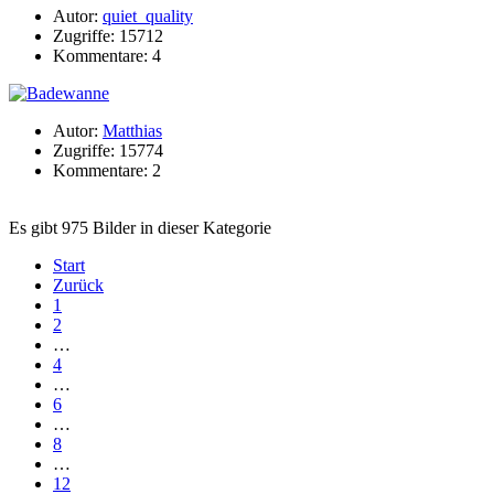
Autor:
quiet_quality
Zugriffe: 15712
Kommentare: 4
Autor:
Matthias
Zugriffe: 15774
Kommentare: 2
Es gibt 975 Bilder in dieser Kategorie
Start
Zurück
1
2
…
4
…
6
…
8
…
12