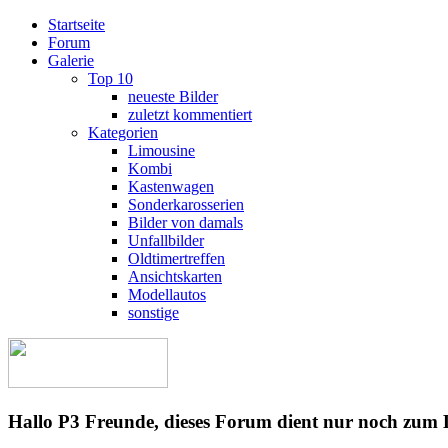
Startseite
Forum
Galerie
Top 10
neueste Bilder
zuletzt kommentiert
Kategorien
Limousine
Kombi
Kastenwagen
Sonderkarosserien
Bilder von damals
Unfallbilder
Oldtimertreffen
Ansichtskarten
Modellautos
sonstige
Hallo P3 Freunde, dieses Forum dient nur noch zum 