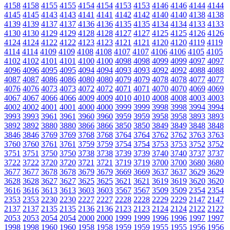
4158
4158
4155
4155
4154
4154
4153
4153
4146
4146
4144
4144
4145
4145
4143
4143
4141
4141
4142
4142
4140
4140
4138
4138
4139
4139
4137
4137
4136
4136
4135
4135
4134
4134
4133
4133
4130
4130
4129
4129
4128
4128
4127
4127
4125
4125
4126
4126
4124
4124
4122
4122
4123
4123
4121
4121
4120
4120
4119
4119
4114
4114
4109
4109
4108
4108
4107
4107
4106
4106
4105
4105
4102
4102
4101
4101
4100
4100
4098
4098
4099
4099
4097
4097
4096
4096
4095
4095
4094
4094
4093
4093
4092
4092
4088
4088
4087
4087
4086
4086
4080
4080
4079
4079
4078
4078
4077
4077
4076
4076
4073
4073
4072
4072
4071
4071
4070
4070
4069
4069
4067
4067
4066
4066
4009
4009
4010
4010
4008
4008
4003
4003
4002
4002
4001
4001
4000
4000
3999
3999
3998
3998
3994
3994
3993
3993
3961
3961
3960
3960
3959
3959
3958
3958
3893
3893
3892
3892
3880
3880
3866
3866
3850
3850
3849
3849
3848
3848
3846
3846
3769
3769
3768
3768
3764
3764
3762
3762
3763
3763
3760
3760
3761
3761
3759
3759
3754
3754
3753
3753
3752
3752
3751
3751
3750
3750
3738
3738
3739
3739
3740
3740
3737
3737
3722
3722
3720
3720
3721
3721
3719
3719
3700
3700
3680
3680
3677
3677
3678
3678
3679
3679
3669
3669
3637
3637
3629
3629
3628
3628
3627
3627
3625
3625
3621
3621
3619
3619
3620
3620
3616
3616
3613
3613
3603
3603
3567
3567
3509
3509
2354
2354
2353
2353
2230
2230
2227
2227
2228
2228
2229
2229
2147
2147
2137
2137
2135
2135
2136
2136
2123
2123
2124
2124
2122
2122
2053
2053
2054
2054
2000
2000
1999
1999
1996
1996
1997
1997
1998
1998
1960
1960
1958
1958
1959
1959
1955
1955
1956
1956