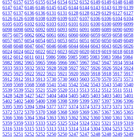
6157
6157
6155
6155
6154
6154
6152
6152
6149
6149
6148
6148
6147
6147
6146
6146
6145
6145
6144
6144
6143
6143
6139
6139
6137
6137
6136
6136
6131
6131
6128
6128
6129
6129
6127
6127
6126
6126
6108
6108
6109
6109
6107
6107
6106
6106
6104
6104
6105
6105
6102
6102
6103
6103
6101
6101
6100
6100
6099
6099
6098
6098
6092
6092
6093
6093
6091
6091
6089
6089
6090
6090
6075
6075
6062
6062
6061
6061
6060
6060
6059
6059
6058
6058
6057
6057
6054
6054
6053
6053
6051
6051
6050
6050
6049
6049
6048
6048
6047
6047
6046
6046
6044
6044
6043
6043
6026
6026
6024
6024
6022
6022
6023
6023
6020
6020
6019
6019
6018
6018
6012
6012
6011
6011
5986
5986
5985
5985
5983
5983
5984
5984
5982
5982
5965
5965
5966
5966
5967
5967
5947
5947
5934
5934
5933
5933
5932
5932
5928
5928
5927
5927
5926
5926
5924
5924
5925
5925
5922
5922
5921
5921
5920
5920
5918
5918
5917
5917
5912
5912
5913
5913
5730
5730
5603
5603
5570
5570
5571
5571
5569
5569
5568
5568
5541
5541
5542
5542
5543
5543
5540
5540
5539
5539
5521
5521
5520
5520
5513
5513
5512
5512
5511
5511
5428
5428
5427
5427
5404
5404
5405
5405
5403
5403
5401
5401
5402
5402
5400
5400
5398
5398
5399
5399
5397
5397
5396
5396
5395
5395
5394
5394
5377
5377
5374
5374
5373
5373
5371
5371
5372
5372
5370
5370
5368
5368
5369
5369
5367
5367
5365
5365
5366
5366
5364
5364
5363
5363
5362
5362
5360
5360
5361
5361
5359
5359
5333
5333
5325
5325
5324
5324
5321
5321
5319
5319
5316
5316
5315
5315
5313
5313
5314
5314
5304
5304
5253
5253
5251
5251
5252
5252
5250
5250
5247
5247
5248
5248
5249
5249