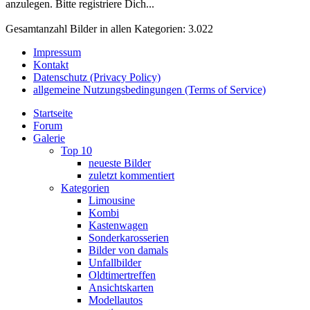
anzulegen. Bitte registriere Dich...
Gesamtanzahl Bilder in allen Kategorien: 3.022
Impressum
Kontakt
Datenschutz (Privacy Policy)
allgemeine Nutzungsbedingungen (Terms of Service)
Startseite
Forum
Galerie
Top 10
neueste Bilder
zuletzt kommentiert
Kategorien
Limousine
Kombi
Kastenwagen
Sonderkarosserien
Bilder von damals
Unfallbilder
Oldtimertreffen
Ansichtskarten
Modellautos