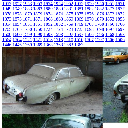
1957
1957
1953
1953
1954
1954
1952
1952
1950
1950
1951
1951
1949
1949
1883
1883
1880
1880
1881
1881
1882
1882
1877
1877
1878
1878
1879
1879
1874
1874
1875
1875
1876
1876
1872
1872
1873
1873
1871
1871
1868
1868
1869
1869
1870
1870
1853
1853
1854
1854
1851
1851
1852
1852
1769
1769
1768
1768
1766
1766
1765
1765
1750
1750
1724
1724
1723
1723
1698
1698
1697
1697
1600
1600
1599
1599
1598
1598
1597
1597
1596
1596
1568
1568
1564
1564
1521
1521
1518
1518
1510
1510
1507
1507
1506
1506
1446
1446
1369
1369
1368
1368
1363
1363