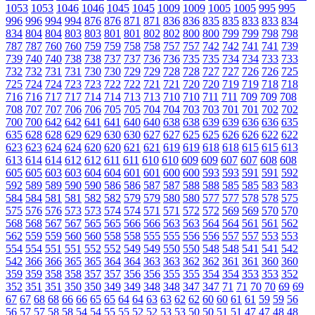
1053
1053
1046
1046
1045
1045
1009
1009
1005
1005
995
995
996
996
994
994
876
876
871
871
836
836
835
835
833
833
834
834
804
804
803
803
801
801
802
802
800
800
799
799
798
798
787
787
760
760
759
759
758
758
757
757
742
742
741
741
739
739
740
740
738
738
737
737
736
736
735
735
734
734
733
733
732
732
731
731
730
730
729
729
728
728
727
727
726
726
725
725
724
724
723
723
722
722
721
721
720
720
719
719
718
718
716
716
717
717
714
714
713
713
710
710
711
711
709
709
708
708
707
707
706
706
705
705
704
704
703
703
701
701
702
702
700
700
642
642
641
641
640
640
638
638
639
639
636
636
635
635
628
628
629
629
630
630
627
627
625
625
626
626
622
622
623
623
624
624
620
620
621
621
619
619
618
618
615
615
613
613
614
614
612
612
611
611
610
610
609
609
607
607
608
608
605
605
603
603
604
604
601
601
600
600
593
593
591
591
592
592
589
589
590
590
586
586
587
587
588
588
585
585
583
583
584
584
581
581
582
582
579
579
580
580
577
577
578
578
575
575
576
576
573
573
574
574
571
571
572
572
569
569
570
570
568
568
567
567
565
565
566
566
563
563
564
564
561
561
562
562
559
559
560
560
558
558
555
555
556
556
557
557
553
553
554
554
551
551
552
552
549
549
550
550
548
548
541
541
542
542
366
366
365
365
364
364
363
363
362
362
361
361
360
360
359
359
358
358
357
357
356
356
355
355
354
354
353
353
352
352
351
351
350
350
349
349
348
348
347
347
71
71
70
70
69
69
67
67
68
68
66
66
65
65
64
64
63
63
62
62
60
60
61
61
59
59
56
56
57
57
58
58
54
54
55
55
52
52
53
53
50
50
51
51
47
47
48
48