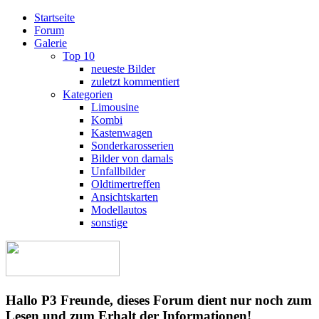
Startseite
Forum
Galerie
Top 10
neueste Bilder
zuletzt kommentiert
Kategorien
Limousine
Kombi
Kastenwagen
Sonderkarosserien
Bilder von damals
Unfallbilder
Oldtimertreffen
Ansichtskarten
Modellautos
sonstige
Hallo P3 Freunde, dieses Forum dient nur noch zum
Lesen und zum Erhalt der Informationen!