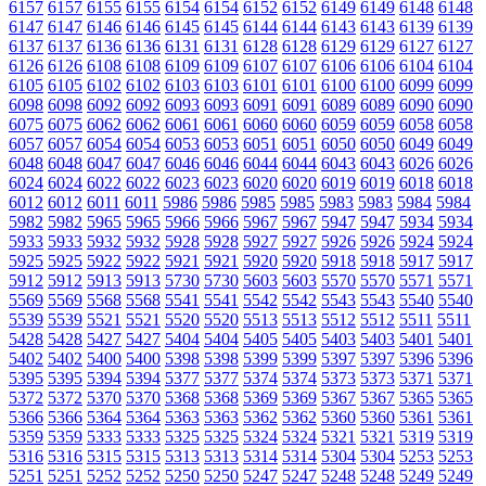
6157
6157
6155
6155
6154
6154
6152
6152
6149
6149
6148
6148
6147
6147
6146
6146
6145
6145
6144
6144
6143
6143
6139
6139
6137
6137
6136
6136
6131
6131
6128
6128
6129
6129
6127
6127
6126
6126
6108
6108
6109
6109
6107
6107
6106
6106
6104
6104
6105
6105
6102
6102
6103
6103
6101
6101
6100
6100
6099
6099
6098
6098
6092
6092
6093
6093
6091
6091
6089
6089
6090
6090
6075
6075
6062
6062
6061
6061
6060
6060
6059
6059
6058
6058
6057
6057
6054
6054
6053
6053
6051
6051
6050
6050
6049
6049
6048
6048
6047
6047
6046
6046
6044
6044
6043
6043
6026
6026
6024
6024
6022
6022
6023
6023
6020
6020
6019
6019
6018
6018
6012
6012
6011
6011
5986
5986
5985
5985
5983
5983
5984
5984
5982
5982
5965
5965
5966
5966
5967
5967
5947
5947
5934
5934
5933
5933
5932
5932
5928
5928
5927
5927
5926
5926
5924
5924
5925
5925
5922
5922
5921
5921
5920
5920
5918
5918
5917
5917
5912
5912
5913
5913
5730
5730
5603
5603
5570
5570
5571
5571
5569
5569
5568
5568
5541
5541
5542
5542
5543
5543
5540
5540
5539
5539
5521
5521
5520
5520
5513
5513
5512
5512
5511
5511
5428
5428
5427
5427
5404
5404
5405
5405
5403
5403
5401
5401
5402
5402
5400
5400
5398
5398
5399
5399
5397
5397
5396
5396
5395
5395
5394
5394
5377
5377
5374
5374
5373
5373
5371
5371
5372
5372
5370
5370
5368
5368
5369
5369
5367
5367
5365
5365
5366
5366
5364
5364
5363
5363
5362
5362
5360
5360
5361
5361
5359
5359
5333
5333
5325
5325
5324
5324
5321
5321
5319
5319
5316
5316
5315
5315
5313
5313
5314
5314
5304
5304
5253
5253
5251
5251
5252
5252
5250
5250
5247
5247
5248
5248
5249
5249