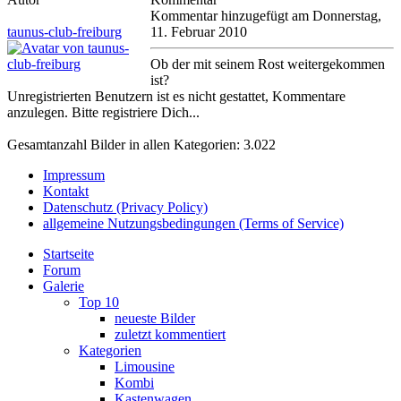
Kommentar hinzugefügt am Donnerstag,
taunus-club-freiburg
11. Februar 2010
Ob der mit seinem Rost weitergekommen
ist?
Unregistrierten Benutzern ist es nicht gestattet, Kommentare
anzulegen. Bitte registriere Dich...
Gesamtanzahl Bilder in allen Kategorien: 3.022
Impressum
Kontakt
Datenschutz (Privacy Policy)
allgemeine Nutzungsbedingungen (Terms of Service)
Startseite
Forum
Galerie
Top 10
neueste Bilder
zuletzt kommentiert
Kategorien
Limousine
Kombi
Kastenwagen