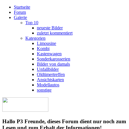
Startseite
Forum
Galerie
Top 10
neueste Bilder
zuletzt kommentiert
Kategorien
Limousine
Kombi
Kastenwagen
Sonderkarosserien
Bilder von damals
Unfallbilder
Oldtimertreffen
Ansichtskarten
Modellautos
sonstige
Hallo P3 Freunde, dieses Forum dient nur noch zum
Lesen und zum Erhalt der Informationen!