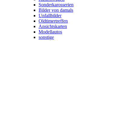
Sonderkarosserien
Bilder von damals
Unfallbilder
Oldtimertreffen
Ansichtskarten
Modellautos
sonstige