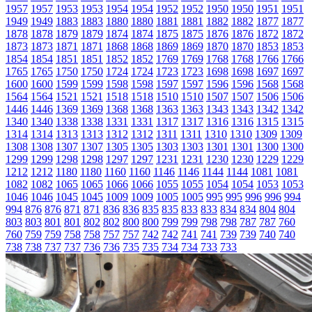
1957
1957
1953
1953
1954
1954
1952
1952
1950
1950
1951
1951
1949
1949
1883
1883
1880
1880
1881
1881
1882
1882
1877
1877
1878
1878
1879
1879
1874
1874
1875
1875
1876
1876
1872
1872
1873
1873
1871
1871
1868
1868
1869
1869
1870
1870
1853
1853
1854
1854
1851
1851
1852
1852
1769
1769
1768
1768
1766
1766
1765
1765
1750
1750
1724
1724
1723
1723
1698
1698
1697
1697
1600
1600
1599
1599
1598
1598
1597
1597
1596
1596
1568
1568
1564
1564
1521
1521
1518
1518
1510
1510
1507
1507
1506
1506
1446
1446
1369
1369
1368
1368
1363
1363
1343
1343
1342
1342
1340
1340
1338
1338
1331
1331
1317
1317
1316
1316
1315
1315
1314
1314
1313
1313
1312
1312
1311
1311
1310
1310
1309
1309
1308
1308
1307
1307
1305
1305
1303
1303
1301
1301
1300
1300
1299
1299
1298
1298
1297
1297
1231
1231
1230
1230
1229
1229
1212
1212
1180
1180
1160
1160
1146
1146
1144
1144
1081
1081
1082
1082
1065
1065
1066
1066
1055
1055
1054
1054
1053
1053
1046
1046
1045
1045
1009
1009
1005
1005
995
995
996
996
994
994
876
876
871
871
836
836
835
835
833
833
834
834
804
804
803
803
801
801
802
802
800
800
799
799
798
798
787
787
760
760
759
759
758
758
757
757
742
742
741
741
739
739
740
740
738
738
737
737
736
736
735
735
734
734
733
733