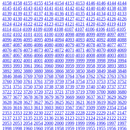
4158
4158
4155
4155
4154
4154
4153
4153
4146
4146
4144
4144
4145
4145
4143
4143
4141
4141
4142
4142
4140
4140
4138
4138
4139
4139
4137
4137
4136
4136
4135
4135
4134
4134
4133
4133
4130
4130
4129
4129
4128
4128
4127
4127
4125
4125
4126
4126
4124
4124
4122
4122
4123
4123
4121
4121
4120
4120
4119
4119
4114
4114
4109
4109
4108
4108
4107
4107
4106
4106
4105
4105
4102
4102
4101
4101
4100
4100
4098
4098
4099
4099
4097
4097
4096
4096
4095
4095
4094
4094
4093
4093
4092
4092
4088
4088
4087
4087
4086
4086
4080
4080
4079
4079
4078
4078
4077
4077
4076
4076
4073
4073
4072
4072
4071
4071
4070
4070
4069
4069
4067
4067
4066
4066
4009
4009
4010
4010
4008
4008
4003
4003
4002
4002
4001
4001
4000
4000
3999
3999
3998
3998
3994
3994
3993
3993
3961
3961
3960
3960
3959
3959
3958
3958
3893
3893
3892
3892
3880
3880
3866
3866
3850
3850
3849
3849
3848
3848
3846
3846
3769
3769
3768
3768
3764
3764
3762
3762
3763
3763
3760
3760
3761
3761
3759
3759
3754
3754
3753
3753
3752
3752
3751
3751
3750
3750
3738
3738
3739
3739
3740
3740
3737
3737
3722
3722
3720
3720
3721
3721
3719
3719
3700
3700
3680
3680
3677
3677
3678
3678
3679
3679
3669
3669
3637
3637
3629
3629
3628
3628
3627
3627
3625
3625
3621
3621
3619
3619
3620
3620
3616
3616
3613
3613
3603
3603
3567
3567
3509
3509
2354
2354
2353
2353
2230
2230
2227
2227
2228
2228
2229
2229
2147
2147
2137
2137
2135
2135
2136
2136
2123
2123
2124
2124
2122
2122
2053
2053
2054
2054
2000
2000
1999
1999
1996
1996
1997
1997
1998
1998
1960
1960
1958
1958
1959
1959
1955
1955
1956
1956