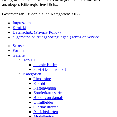
anzulegen. Bitte registriere Dich...
Gesamtanzahl Bilder in allen Kategorien: 3.022
Impressum
Kontakt
Datenschutz (Privacy Policy)
allgemeine Nutzungsbedingungen (Terms of Service)
Startseite
Forum
Galerie
Top 10
neueste Bilder
zuletzt kommentiert
Kategorien
Limousine
Kombi
Kastenwagen
Sonderkarosserien
Bilder von damals
Unfallbilder
Oldtimertreffen
Ansichtskarten
Modellautos