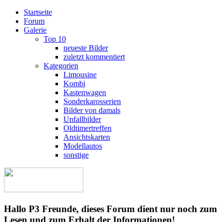
Startseite
Forum
Galerie
Top 10
neueste Bilder
zuletzt kommentiert
Kategorien
Limousine
Kombi
Kastenwagen
Sonderkarosserien
Bilder von damals
Unfallbilder
Oldtimertreffen
Ansichtskarten
Modellautos
sonstige
Hallo P3 Freunde, dieses Forum dient nur noch zum
Lesen und zum Erhalt der Informationen!