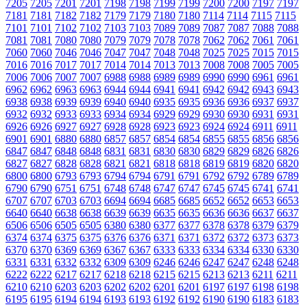
7205
7205
7201
7201
7198
7198
7199
7199
7200
7200
7197
7197
7181
7181
7182
7182
7179
7179
7180
7180
7114
7114
7115
7115
7101
7101
7102
7102
7103
7103
7089
7089
7087
7087
7088
7088
7081
7081
7080
7080
7079
7079
7078
7078
7062
7062
7061
7061
7060
7060
7046
7046
7047
7047
7048
7048
7025
7025
7015
7015
7016
7016
7017
7017
7014
7014
7013
7013
7008
7008
7005
7005
7006
7006
7007
7007
6988
6988
6989
6989
6990
6990
6961
6961
6962
6962
6963
6963
6944
6944
6941
6941
6942
6942
6943
6943
6938
6938
6939
6939
6940
6940
6935
6935
6936
6936
6937
6937
6932
6932
6933
6933
6934
6934
6929
6929
6930
6930
6931
6931
6926
6926
6927
6927
6928
6928
6923
6923
6924
6924
6911
6911
6901
6901
6880
6880
6857
6857
6854
6854
6855
6855
6856
6856
6847
6847
6848
6848
6831
6831
6830
6830
6829
6829
6826
6826
6827
6827
6828
6828
6821
6821
6818
6818
6819
6819
6820
6820
6800
6800
6793
6793
6794
6794
6791
6791
6792
6792
6789
6789
6790
6790
6751
6751
6748
6748
6747
6747
6745
6745
6741
6741
6707
6707
6703
6703
6694
6694
6685
6685
6652
6652
6653
6653
6640
6640
6638
6638
6639
6639
6635
6635
6636
6636
6637
6637
6506
6506
6505
6505
6380
6380
6377
6377
6378
6378
6379
6379
6374
6374
6375
6375
6376
6376
6371
6371
6372
6372
6373
6373
6370
6370
6369
6369
6367
6367
6333
6333
6334
6334
6330
6330
6331
6331
6332
6332
6309
6309
6246
6246
6247
6247
6248
6248
6222
6222
6217
6217
6218
6218
6215
6215
6213
6213
6211
6211
6210
6210
6203
6203
6202
6202
6201
6201
6197
6197
6198
6198
6195
6195
6194
6194
6193
6193
6192
6192
6190
6190
6183
6183