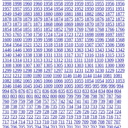
1998
1998
1960
1960
1958
1958
1959
1959
1955
1955
1956
1956
1957
1957
1953
1953
1954
1954
1952
1952
1950
1950
1951
1951
1949
1949
1883
1883
1880
1880
1881
1881
1882
1882
1877
1877
1878
1878
1879
1879
1874
1874
1875
1875
1876
1876
1872
1872
1873
1873
1871
1871
1868
1868
1869
1869
1870
1870
1853
1853
1854
1854
1851
1851
1852
1852
1769
1769
1768
1768
1766
1766
1765
1765
1750
1750
1724
1724
1723
1723
1698
1698
1697
1697
1600
1600
1599
1599
1598
1598
1597
1597
1596
1596
1568
1568
1564
1564
1521
1521
1518
1518
1510
1510
1507
1507
1506
1506
1446
1446
1369
1369
1368
1368
1363
1363
1343
1343
1342
1342
1340
1340
1338
1338
1331
1331
1317
1317
1316
1316
1315
1315
1314
1314
1313
1313
1312
1312
1311
1311
1310
1310
1309
1309
1308
1308
1307
1307
1305
1305
1303
1303
1301
1301
1300
1300
1299
1299
1298
1298
1297
1297
1231
1231
1230
1230
1229
1229
1212
1212
1180
1180
1160
1160
1146
1146
1144
1144
1081
1081
1082
1082
1065
1065
1066
1066
1055
1055
1054
1054
1053
1053
1046
1046
1045
1045
1009
1009
1005
1005
995
995
996
996
994
994
876
876
871
871
836
836
835
835
833
833
834
834
804
804
803
803
801
801
802
802
800
800
799
799
798
798
787
787
760
760
759
759
758
758
757
757
742
742
741
741
739
739
740
740
738
738
737
737
736
736
735
735
734
734
733
733
732
732
731
731
730
730
729
729
728
728
727
727
726
726
725
725
724
724
723
723
722
722
721
721
720
720
719
719
718
718
716
716
717
717
714
714
713
713
710
710
711
711
709
709
708
708
707
707
706
706
705
705
704
704
703
703
701
701
702
702
700
700
642