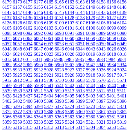
6179
6179
6177
6177
6165
6165
6163
6163
6158
6158
6156
6156
6157
6157
6155
6155
6154
6154
6152
6152
6149
6149
6148
6148
6147
6147
6146
6146
6145
6145
6144
6144
6143
6143
6139
6139
6137
6137
6136
6136
6131
6131
6128
6128
6129
6129
6127
6127
6126
6126
6108
6108
6109
6109
6107
6107
6106
6106
6104
6104
6105
6105
6102
6102
6103
6103
6101
6101
6100
6100
6099
6099
6098
6098
6092
6092
6093
6093
6091
6091
6089
6089
6090
6090
6075
6075
6062
6062
6061
6061
6060
6060
6059
6059
6058
6058
6057
6057
6054
6054
6053
6053
6051
6051
6050
6050
6049
6049
6048
6048
6047
6047
6046
6046
6044
6044
6043
6043
6026
6026
6024
6024
6022
6022
6023
6023
6020
6020
6019
6019
6018
6018
6012
6012
6011
6011
5986
5986
5985
5985
5983
5983
5984
5984
5982
5982
5965
5965
5966
5966
5967
5967
5947
5947
5934
5934
5933
5933
5932
5932
5928
5928
5927
5927
5926
5926
5924
5924
5925
5925
5922
5922
5921
5921
5920
5920
5918
5918
5917
5917
5912
5912
5913
5913
5730
5730
5603
5603
5570
5570
5571
5571
5569
5569
5568
5568
5541
5541
5542
5542
5543
5543
5540
5540
5539
5539
5521
5521
5520
5520
5513
5513
5512
5512
5511
5511
5428
5428
5427
5427
5404
5404
5405
5405
5403
5403
5401
5401
5402
5402
5400
5400
5398
5398
5399
5399
5397
5397
5396
5396
5395
5395
5394
5394
5377
5377
5374
5374
5373
5373
5371
5371
5372
5372
5370
5370
5368
5368
5369
5369
5367
5367
5365
5365
5366
5366
5364
5364
5363
5363
5362
5362
5360
5360
5361
5361
5359
5359
5333
5333
5325
5325
5324
5324
5321
5321
5319
5319
5316
5316
5315
5315
5313
5313
5314
5314
5304
5304
5253
5253