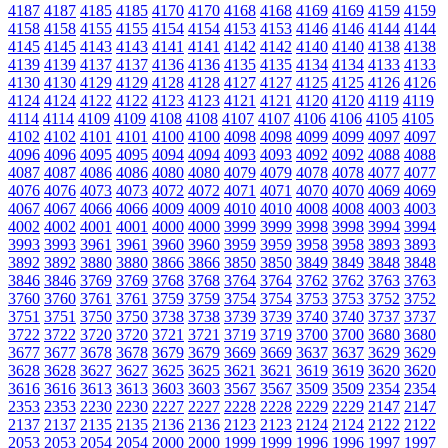
4187
4187
4185
4185
4170
4170
4168
4168
4169
4169
4159
4159
4158
4158
4155
4155
4154
4154
4153
4153
4146
4146
4144
4144
4145
4145
4143
4143
4141
4141
4142
4142
4140
4140
4138
4138
4139
4139
4137
4137
4136
4136
4135
4135
4134
4134
4133
4133
4130
4130
4129
4129
4128
4128
4127
4127
4125
4125
4126
4126
4124
4124
4122
4122
4123
4123
4121
4121
4120
4120
4119
4119
4114
4114
4109
4109
4108
4108
4107
4107
4106
4106
4105
4105
4102
4102
4101
4101
4100
4100
4098
4098
4099
4099
4097
4097
4096
4096
4095
4095
4094
4094
4093
4093
4092
4092
4088
4088
4087
4087
4086
4086
4080
4080
4079
4079
4078
4078
4077
4077
4076
4076
4073
4073
4072
4072
4071
4071
4070
4070
4069
4069
4067
4067
4066
4066
4009
4009
4010
4010
4008
4008
4003
4003
4002
4002
4001
4001
4000
4000
3999
3999
3998
3998
3994
3994
3993
3993
3961
3961
3960
3960
3959
3959
3958
3958
3893
3893
3892
3892
3880
3880
3866
3866
3850
3850
3849
3849
3848
3848
3846
3846
3769
3769
3768
3768
3764
3764
3762
3762
3763
3763
3760
3760
3761
3761
3759
3759
3754
3754
3753
3753
3752
3752
3751
3751
3750
3750
3738
3738
3739
3739
3740
3740
3737
3737
3722
3722
3720
3720
3721
3721
3719
3719
3700
3700
3680
3680
3677
3677
3678
3678
3679
3679
3669
3669
3637
3637
3629
3629
3628
3628
3627
3627
3625
3625
3621
3621
3619
3619
3620
3620
3616
3616
3613
3613
3603
3603
3567
3567
3509
3509
2354
2354
2353
2353
2230
2230
2227
2227
2228
2228
2229
2229
2147
2147
2137
2137
2135
2135
2136
2136
2123
2123
2124
2124
2122
2122
2053
2053
2054
2054
2000
2000
1999
1999
1996
1996
1997
1997