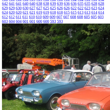
642
641
641
640
640
638
638
639
639
636
636
635
635
628
628
629
629
630
630
627
627
625
625
626
626
622
622
623
623
624
624
620
620
621
621
619
619
618
618
615
615
613
613
614
614
612
612
611
611
610
610
609
609
607
607
608
608
605
605
603
603
604
604
601
601
600
600
593
593