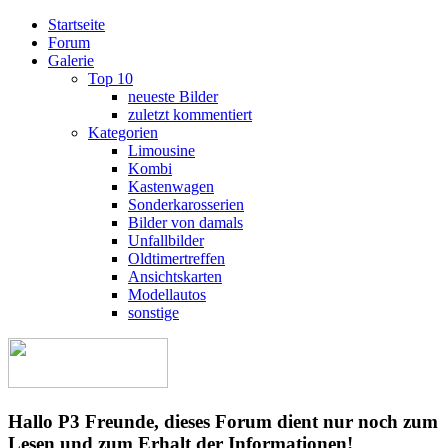
Startseite
Forum
Galerie
Top 10
neueste Bilder
zuletzt kommentiert
Kategorien
Limousine
Kombi
Kastenwagen
Sonderkarosserien
Bilder von damals
Unfallbilder
Oldtimertreffen
Ansichtskarten
Modellautos
sonstige
Hallo P3 Freunde, dieses Forum dient nur noch zum
Lesen und zum Erhalt der Informationen!