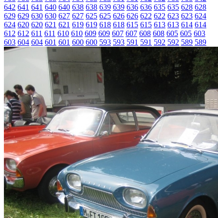
642
641
641
640
640
638
638
639
639
636
636
635
635
628
628
629
629
630
630
627
627
625
625
626
626
622
622
623
623
624
624
620
620
621
621
619
619
618
618
615
615
613
613
614
614
612
612
611
611
610
610
609
609
607
607
608
608
605
605
603
603
604
604
601
601
600
600
593
593
591
591
592
592
589
589