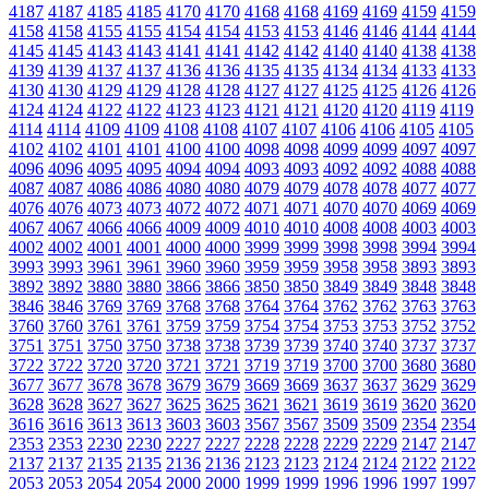
4187
4187
4185
4185
4170
4170
4168
4168
4169
4169
4159
4159
4158
4158
4155
4155
4154
4154
4153
4153
4146
4146
4144
4144
4145
4145
4143
4143
4141
4141
4142
4142
4140
4140
4138
4138
4139
4139
4137
4137
4136
4136
4135
4135
4134
4134
4133
4133
4130
4130
4129
4129
4128
4128
4127
4127
4125
4125
4126
4126
4124
4124
4122
4122
4123
4123
4121
4121
4120
4120
4119
4119
4114
4114
4109
4109
4108
4108
4107
4107
4106
4106
4105
4105
4102
4102
4101
4101
4100
4100
4098
4098
4099
4099
4097
4097
4096
4096
4095
4095
4094
4094
4093
4093
4092
4092
4088
4088
4087
4087
4086
4086
4080
4080
4079
4079
4078
4078
4077
4077
4076
4076
4073
4073
4072
4072
4071
4071
4070
4070
4069
4069
4067
4067
4066
4066
4009
4009
4010
4010
4008
4008
4003
4003
4002
4002
4001
4001
4000
4000
3999
3999
3998
3998
3994
3994
3993
3993
3961
3961
3960
3960
3959
3959
3958
3958
3893
3893
3892
3892
3880
3880
3866
3866
3850
3850
3849
3849
3848
3848
3846
3846
3769
3769
3768
3768
3764
3764
3762
3762
3763
3763
3760
3760
3761
3761
3759
3759
3754
3754
3753
3753
3752
3752
3751
3751
3750
3750
3738
3738
3739
3739
3740
3740
3737
3737
3722
3722
3720
3720
3721
3721
3719
3719
3700
3700
3680
3680
3677
3677
3678
3678
3679
3679
3669
3669
3637
3637
3629
3629
3628
3628
3627
3627
3625
3625
3621
3621
3619
3619
3620
3620
3616
3616
3613
3613
3603
3603
3567
3567
3509
3509
2354
2354
2353
2353
2230
2230
2227
2227
2228
2228
2229
2229
2147
2147
2137
2137
2135
2135
2136
2136
2123
2123
2124
2124
2122
2122
2053
2053
2054
2054
2000
2000
1999
1999
1996
1996
1997
1997