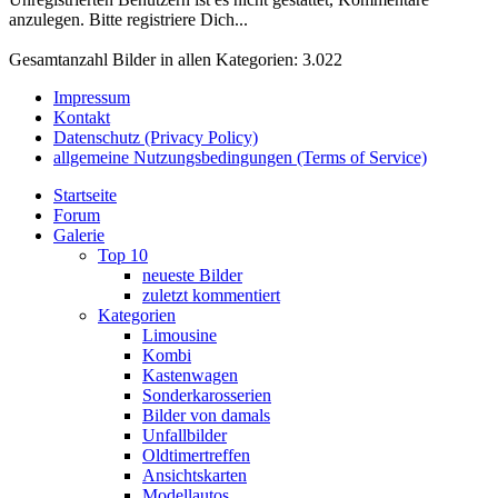
anzulegen. Bitte registriere Dich...
Gesamtanzahl Bilder in allen Kategorien: 3.022
Impressum
Kontakt
Datenschutz (Privacy Policy)
allgemeine Nutzungsbedingungen (Terms of Service)
Startseite
Forum
Galerie
Top 10
neueste Bilder
zuletzt kommentiert
Kategorien
Limousine
Kombi
Kastenwagen
Sonderkarosserien
Bilder von damals
Unfallbilder
Oldtimertreffen
Ansichtskarten
Modellautos