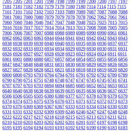
7205
7205
7201
7201
7198
7198
7199
7199
7200
7200
7197
7197
7181
7181
7182
7182
7179
7179
7180
7180
7114
7114
7115
7115
7101
7101
7102
7102
7103
7103
7089
7089
7087
7087
7088
7088
7081
7081
7080
7080
7079
7079
7078
7078
7062
7062
7061
7061
7060
7060
7046
7046
7047
7047
7048
7048
7025
7025
7015
7015
7016
7016
7017
7017
7014
7014
7013
7013
7008
7008
7005
7005
7006
7006
7007
7007
6988
6988
6989
6989
6990
6990
6961
6961
6962
6962
6963
6963
6944
6944
6941
6941
6942
6942
6943
6943
6938
6938
6939
6939
6940
6940
6935
6935
6936
6936
6937
6937
6932
6932
6933
6933
6934
6934
6929
6929
6930
6930
6931
6931
6926
6926
6927
6927
6928
6928
6923
6923
6924
6924
6911
6911
6901
6901
6880
6880
6857
6857
6854
6854
6855
6855
6856
6856
6847
6847
6848
6848
6831
6831
6830
6830
6829
6829
6826
6826
6827
6827
6828
6828
6821
6821
6818
6818
6819
6819
6820
6820
6800
6800
6793
6793
6794
6794
6791
6791
6792
6792
6789
6789
6790
6790
6751
6751
6748
6748
6747
6747
6745
6745
6741
6741
6707
6707
6703
6703
6694
6694
6685
6685
6652
6652
6653
6653
6640
6640
6638
6638
6639
6639
6635
6635
6636
6636
6637
6637
6506
6506
6505
6505
6380
6380
6377
6377
6378
6378
6379
6379
6374
6374
6375
6375
6376
6376
6371
6371
6372
6372
6373
6373
6370
6370
6369
6369
6367
6367
6333
6333
6334
6334
6330
6330
6331
6331
6332
6332
6309
6309
6246
6246
6247
6247
6248
6248
6222
6222
6217
6217
6218
6218
6215
6215
6213
6213
6211
6211
6210
6210
6203
6203
6202
6202
6201
6201
6197
6197
6198
6198
6195
6195
6194
6194
6193
6193
6192
6192
6190
6190
6183
6183