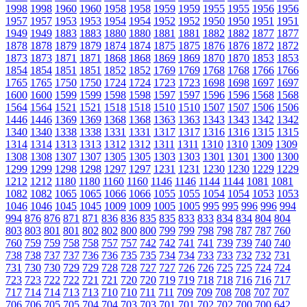
1998
1998
1960
1960
1958
1958
1959
1959
1955
1955
1956
1956
1957
1957
1953
1953
1954
1954
1952
1952
1950
1950
1951
1951
1949
1949
1883
1883
1880
1880
1881
1881
1882
1882
1877
1877
1878
1878
1879
1879
1874
1874
1875
1875
1876
1876
1872
1872
1873
1873
1871
1871
1868
1868
1869
1869
1870
1870
1853
1853
1854
1854
1851
1851
1852
1852
1769
1769
1768
1768
1766
1766
1765
1765
1750
1750
1724
1724
1723
1723
1698
1698
1697
1697
1600
1600
1599
1599
1598
1598
1597
1597
1596
1596
1568
1568
1564
1564
1521
1521
1518
1518
1510
1510
1507
1507
1506
1506
1446
1446
1369
1369
1368
1368
1363
1363
1343
1343
1342
1342
1340
1340
1338
1338
1331
1331
1317
1317
1316
1316
1315
1315
1314
1314
1313
1313
1312
1312
1311
1311
1310
1310
1309
1309
1308
1308
1307
1307
1305
1305
1303
1303
1301
1301
1300
1300
1299
1299
1298
1298
1297
1297
1231
1231
1230
1230
1229
1229
1212
1212
1180
1180
1160
1160
1146
1146
1144
1144
1081
1081
1082
1082
1065
1065
1066
1066
1055
1055
1054
1054
1053
1053
1046
1046
1045
1045
1009
1009
1005
1005
995
995
996
996
994
994
876
876
871
871
836
836
835
835
833
833
834
834
804
804
803
803
801
801
802
802
800
800
799
799
798
798
787
787
760
760
759
759
758
758
757
757
742
742
741
741
739
739
740
740
738
738
737
737
736
736
735
735
734
734
733
733
732
732
731
731
730
730
729
729
728
728
727
727
726
726
725
725
724
724
723
723
722
722
721
721
720
720
719
719
718
718
716
716
717
717
714
714
713
713
710
710
711
711
709
709
708
708
707
707
706
706
705
705
704
704
703
703
701
701
702
702
700
700
642