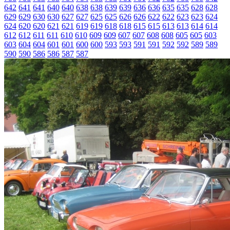
642
641
641
640
640
638
638
639
639
636
636
635
635
628
628
629
629
630
630
627
627
625
625
626
626
622
622
623
623
624
624
620
620
621
621
619
619
618
618
615
615
613
613
614
614
612
612
611
611
610
610
609
609
607
607
608
608
605
605
603
603
604
604
601
601
600
600
593
593
591
591
592
592
589
589
590
590
586
586
587
587