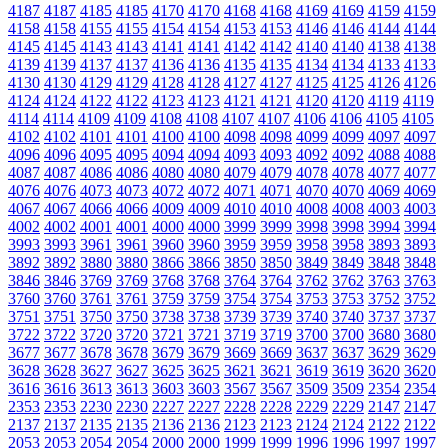
4187
4187
4185
4185
4170
4170
4168
4168
4169
4169
4159
4159
4158
4158
4155
4155
4154
4154
4153
4153
4146
4146
4144
4144
4145
4145
4143
4143
4141
4141
4142
4142
4140
4140
4138
4138
4139
4139
4137
4137
4136
4136
4135
4135
4134
4134
4133
4133
4130
4130
4129
4129
4128
4128
4127
4127
4125
4125
4126
4126
4124
4124
4122
4122
4123
4123
4121
4121
4120
4120
4119
4119
4114
4114
4109
4109
4108
4108
4107
4107
4106
4106
4105
4105
4102
4102
4101
4101
4100
4100
4098
4098
4099
4099
4097
4097
4096
4096
4095
4095
4094
4094
4093
4093
4092
4092
4088
4088
4087
4087
4086
4086
4080
4080
4079
4079
4078
4078
4077
4077
4076
4076
4073
4073
4072
4072
4071
4071
4070
4070
4069
4069
4067
4067
4066
4066
4009
4009
4010
4010
4008
4008
4003
4003
4002
4002
4001
4001
4000
4000
3999
3999
3998
3998
3994
3994
3993
3993
3961
3961
3960
3960
3959
3959
3958
3958
3893
3893
3892
3892
3880
3880
3866
3866
3850
3850
3849
3849
3848
3848
3846
3846
3769
3769
3768
3768
3764
3764
3762
3762
3763
3763
3760
3760
3761
3761
3759
3759
3754
3754
3753
3753
3752
3752
3751
3751
3750
3750
3738
3738
3739
3739
3740
3740
3737
3737
3722
3722
3720
3720
3721
3721
3719
3719
3700
3700
3680
3680
3677
3677
3678
3678
3679
3679
3669
3669
3637
3637
3629
3629
3628
3628
3627
3627
3625
3625
3621
3621
3619
3619
3620
3620
3616
3616
3613
3613
3603
3603
3567
3567
3509
3509
2354
2354
2353
2353
2230
2230
2227
2227
2228
2228
2229
2229
2147
2147
2137
2137
2135
2135
2136
2136
2123
2123
2124
2124
2122
2122
2053
2053
2054
2054
2000
2000
1999
1999
1996
1996
1997
1997