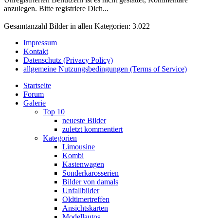
anzulegen. Bitte registriere Dich...
Gesamtanzahl Bilder in allen Kategorien: 3.022
Impressum
Kontakt
Datenschutz (Privacy Policy)
allgemeine Nutzungsbedingungen (Terms of Service)
Startseite
Forum
Galerie
Top 10
neueste Bilder
zuletzt kommentiert
Kategorien
Limousine
Kombi
Kastenwagen
Sonderkarosserien
Bilder von damals
Unfallbilder
Oldtimertreffen
Ansichtskarten
Modellautos