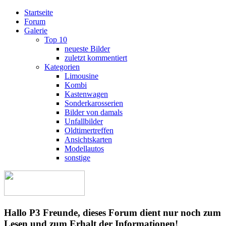
Startseite
Forum
Galerie
Top 10
neueste Bilder
zuletzt kommentiert
Kategorien
Limousine
Kombi
Kastenwagen
Sonderkarosserien
Bilder von damals
Unfallbilder
Oldtimertreffen
Ansichtskarten
Modellautos
sonstige
Hallo P3 Freunde, dieses Forum dient nur noch zum
Lesen und zum Erhalt der Informationen!