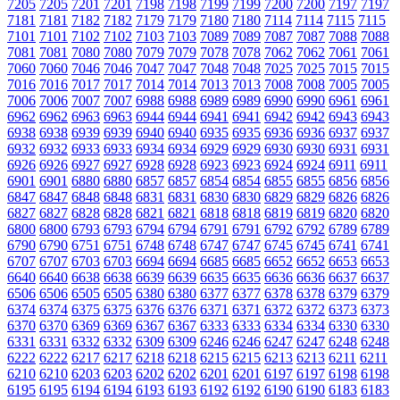
7205
7205
7201
7201
7198
7198
7199
7199
7200
7200
7197
7197
7181
7181
7182
7182
7179
7179
7180
7180
7114
7114
7115
7115
7101
7101
7102
7102
7103
7103
7089
7089
7087
7087
7088
7088
7081
7081
7080
7080
7079
7079
7078
7078
7062
7062
7061
7061
7060
7060
7046
7046
7047
7047
7048
7048
7025
7025
7015
7015
7016
7016
7017
7017
7014
7014
7013
7013
7008
7008
7005
7005
7006
7006
7007
7007
6988
6988
6989
6989
6990
6990
6961
6961
6962
6962
6963
6963
6944
6944
6941
6941
6942
6942
6943
6943
6938
6938
6939
6939
6940
6940
6935
6935
6936
6936
6937
6937
6932
6932
6933
6933
6934
6934
6929
6929
6930
6930
6931
6931
6926
6926
6927
6927
6928
6928
6923
6923
6924
6924
6911
6911
6901
6901
6880
6880
6857
6857
6854
6854
6855
6855
6856
6856
6847
6847
6848
6848
6831
6831
6830
6830
6829
6829
6826
6826
6827
6827
6828
6828
6821
6821
6818
6818
6819
6819
6820
6820
6800
6800
6793
6793
6794
6794
6791
6791
6792
6792
6789
6789
6790
6790
6751
6751
6748
6748
6747
6747
6745
6745
6741
6741
6707
6707
6703
6703
6694
6694
6685
6685
6652
6652
6653
6653
6640
6640
6638
6638
6639
6639
6635
6635
6636
6636
6637
6637
6506
6506
6505
6505
6380
6380
6377
6377
6378
6378
6379
6379
6374
6374
6375
6375
6376
6376
6371
6371
6372
6372
6373
6373
6370
6370
6369
6369
6367
6367
6333
6333
6334
6334
6330
6330
6331
6331
6332
6332
6309
6309
6246
6246
6247
6247
6248
6248
6222
6222
6217
6217
6218
6218
6215
6215
6213
6213
6211
6211
6210
6210
6203
6203
6202
6202
6201
6201
6197
6197
6198
6198
6195
6195
6194
6194
6193
6193
6192
6192
6190
6190
6183
6183