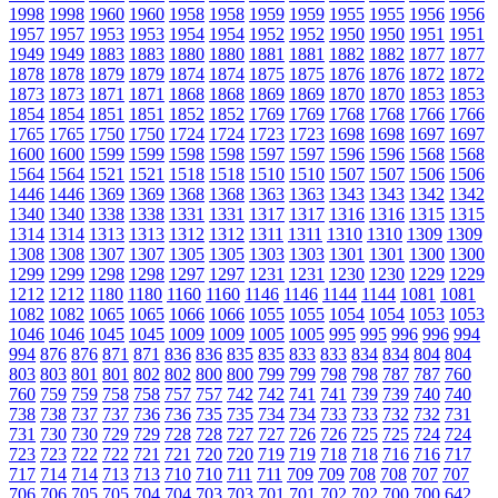
1998
1998
1960
1960
1958
1958
1959
1959
1955
1955
1956
1956
1957
1957
1953
1953
1954
1954
1952
1952
1950
1950
1951
1951
1949
1949
1883
1883
1880
1880
1881
1881
1882
1882
1877
1877
1878
1878
1879
1879
1874
1874
1875
1875
1876
1876
1872
1872
1873
1873
1871
1871
1868
1868
1869
1869
1870
1870
1853
1853
1854
1854
1851
1851
1852
1852
1769
1769
1768
1768
1766
1766
1765
1765
1750
1750
1724
1724
1723
1723
1698
1698
1697
1697
1600
1600
1599
1599
1598
1598
1597
1597
1596
1596
1568
1568
1564
1564
1521
1521
1518
1518
1510
1510
1507
1507
1506
1506
1446
1446
1369
1369
1368
1368
1363
1363
1343
1343
1342
1342
1340
1340
1338
1338
1331
1331
1317
1317
1316
1316
1315
1315
1314
1314
1313
1313
1312
1312
1311
1311
1310
1310
1309
1309
1308
1308
1307
1307
1305
1305
1303
1303
1301
1301
1300
1300
1299
1299
1298
1298
1297
1297
1231
1231
1230
1230
1229
1229
1212
1212
1180
1180
1160
1160
1146
1146
1144
1144
1081
1081
1082
1082
1065
1065
1066
1066
1055
1055
1054
1054
1053
1053
1046
1046
1045
1045
1009
1009
1005
1005
995
995
996
996
994
994
876
876
871
871
836
836
835
835
833
833
834
834
804
804
803
803
801
801
802
802
800
800
799
799
798
798
787
787
760
760
759
759
758
758
757
757
742
742
741
741
739
739
740
740
738
738
737
737
736
736
735
735
734
734
733
733
732
732
731
731
730
730
729
729
728
728
727
727
726
726
725
725
724
724
723
723
722
722
721
721
720
720
719
719
718
718
716
716
717
717
714
714
713
713
710
710
711
711
709
709
708
708
707
707
706
706
705
705
704
704
703
703
701
701
702
702
700
700
642