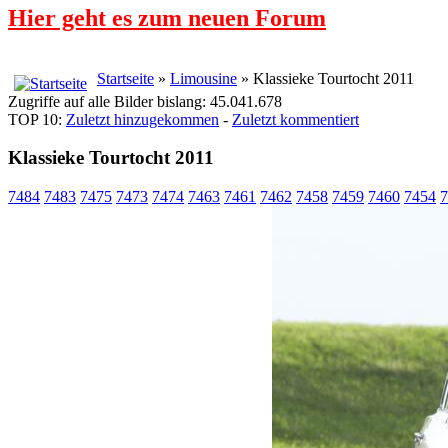
Hier geht es zum neuen Forum
Startseite
»
Limousine
» Klassieke Tourtocht 2011
Zugriffe auf alle Bilder bislang: 45.041.678
TOP 10:
Zuletzt hinzugekommen
-
Zuletzt kommentiert
Klassieke Tourtocht 2011
7484
7483
7475
7473
7474
7463
7461
7462
7458
7459
7460
7454
7