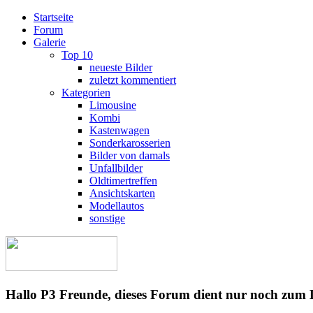
Startseite
Forum
Galerie
Top 10
neueste Bilder
zuletzt kommentiert
Kategorien
Limousine
Kombi
Kastenwagen
Sonderkarosserien
Bilder von damals
Unfallbilder
Oldtimertreffen
Ansichtskarten
Modellautos
sonstige
Hallo P3 Freunde, dieses Forum dient nur noch zum 