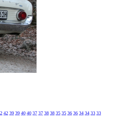
2
42
39
39
40
40
37
37
38
38
35
35
36
36
34
34
33
33