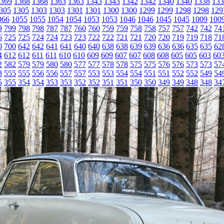
369
1368
1368
1363
1363
1343
1343
1342
1342
1340
1340
1338
133
305
1305
1303
1303
1301
1301
1300
1300
1299
1299
1298
1298
129
066
1055
1055
1054
1054
1053
1053
1046
1046
1045
1045
1009
100
9
799
798
798
787
787
760
760
759
759
758
758
757
757
742
742
74
6
725
725
724
724
723
723
722
722
721
721
720
720
719
719
718
71
0
700
642
642
641
641
640
640
638
638
639
639
636
636
635
635
62
4
612
612
611
611
610
610
609
609
607
607
608
608
605
605
603
60
2
582
579
579
580
580
577
577
578
578
575
575
576
576
573
573
57
8
555
555
556
556
557
557
553
553
554
554
551
551
552
552
549
54
5
355
354
354
353
353
352
352
351
351
350
350
349
349
348
348
34