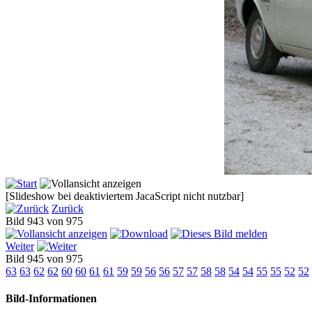
[Slideshow bei deaktiviertem JacaScript nicht nutzbar]
Zurück
Bild 943 von 975
Weiter
Bild 945 von 975
63
63
62
62
60
60
61
61
59
59
56
56
57
57
58
58
54
54
55
55
52
52
Bild-Informationen