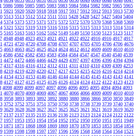
4
6054
6053
6053
6051
6051
6050
6050
6049
6049
6048
6048
6047
1
5986
5986
5985
5985
5983
5983
5984
5984
5982
5982
5965
5965
1
5921
5920
5920
5918
5918
5917
5917
5912
5912
5913
5913
5730
0
5513
5513
5512
5512
5511
5511
5428
5428
5427
5427
5404
5404
4
5374
5373
5373
5371
5371
5372
5372
5370
5370
5368
5368
5369
4
5321
5321
5319
5319
5316
5316
5315
5315
5313
5313
5314
5314
5
5165
5163
5163
5162
5162
5149
5149
5150
5150
5123
5123
5117
7
4948
4948
4923
4923
4921
4921
4922
4922
4916
4916
4917
4917
1
4721
4720
4720
4708
4708
4707
4707
4705
4705
4706
4706
4676
5
4663
4663
4625
4625
4624
4624
4612
4612
4609
4609
4610
4610
6
4586
4582
4582
4583
4583
4584
4584
4547
4547
4540
4540
4539
1
4472
4472
4466
4466
4429
4429
4397
4397
4396
4396
4394
4394
7
4317
4316
4316
4312
4312
4311
4311
4310
4310
4309
4309
4253
8
4219
4219
4220
4220
4217
4217
4215
4215
4216
4216
4214
4214
4
4154
4153
4153
4146
4146
4144
4144
4145
4145
4143
4143
4141
8
4127
4127
4125
4125
4126
4126
4124
4124
4122
4122
4123
4123
8
4098
4099
4099
4097
4097
4096
4096
4095
4095
4094
4094
4093
1
4070
4070
4069
4069
4067
4067
4066
4066
4009
4009
4010
4010
8
3958
3893
3893
3892
3892
3880
3880
3866
3866
3850
3850
3849
3
3752
3752
3751
3751
3750
3750
3738
3738
3739
3739
3740
3740
9
3629
3628
3628
3627
3627
3625
3625
3621
3621
3619
3619
3620
7
2137
2137
2135
2135
2136
2136
2123
2123
2124
2124
2122
2122
7
1957
1953
1953
1954
1954
1952
1952
1950
1950
1951
1951
1949
3
1871
1871
1868
1868
1869
1869
1870
1870
1853
1853
1854
1854
9
1599
1598
1598
1597
1597
1596
1596
1568
1568
1564
1564
1521