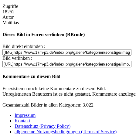
Zugriffe
18252
Autor
Matthias
Dieses Bild in Foren verlinken (BBcode)
Bild direkt einbinden :
Bild verlinken :
Kommentare zu diesem Bild
Es existieren noch keine Kommentare zu diesem Bild.
Unregistrierten Benutzern ist es nicht gestattet, Kommentare anzulegen.
Gesamtanzahl Bilder in allen Kategorien: 3.022
Impressum
Kontakt
Datenschutz (Privacy Policy)
allgemeine Nutzungsbedingungen (Terms of Service)