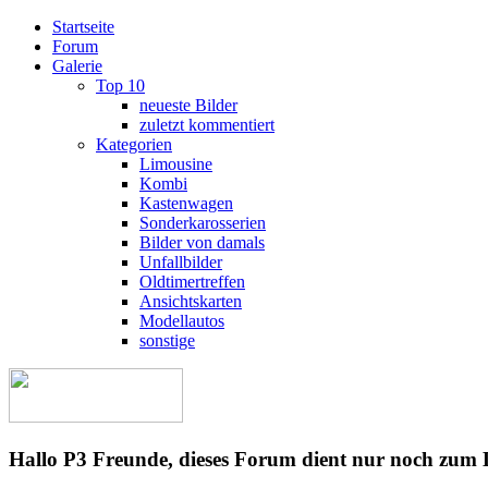
Startseite
Forum
Galerie
Top 10
neueste Bilder
zuletzt kommentiert
Kategorien
Limousine
Kombi
Kastenwagen
Sonderkarosserien
Bilder von damals
Unfallbilder
Oldtimertreffen
Ansichtskarten
Modellautos
sonstige
Hallo P3 Freunde, dieses Forum dient nur noch zum 