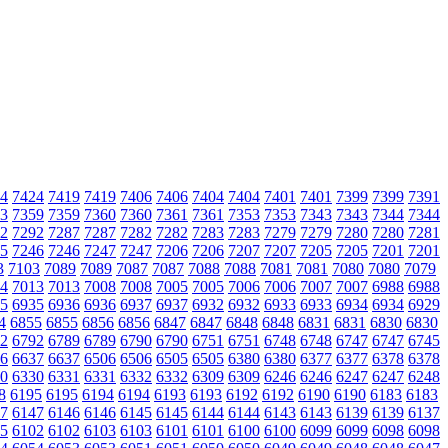
4
7424
7419
7419
7406
7406
7404
7404
7401
7401
7399
7399
7391
3
7359
7359
7360
7360
7361
7361
7353
7353
7343
7343
7344
7344
2
7292
7287
7287
7282
7282
7283
7283
7279
7279
7280
7280
7281
5
7246
7246
7247
7247
7206
7206
7207
7207
7205
7205
7201
7201
3
7103
7089
7089
7087
7087
7088
7088
7081
7081
7080
7080
7079
4
7013
7013
7008
7008
7005
7005
7006
7006
7007
7007
6988
6988
5
6935
6936
6936
6937
6937
6932
6932
6933
6933
6934
6934
6929
4
6855
6855
6856
6856
6847
6847
6848
6848
6831
6831
6830
6830
2
6792
6789
6789
6790
6790
6751
6751
6748
6748
6747
6747
6745
6
6637
6637
6506
6506
6505
6505
6380
6380
6377
6377
6378
6378
0
6330
6331
6331
6332
6332
6309
6309
6246
6246
6247
6247
6248
8
6195
6195
6194
6194
6193
6193
6192
6192
6190
6190
6183
6183
7
6147
6146
6146
6145
6145
6144
6144
6143
6143
6139
6139
6137
5
6102
6102
6103
6103
6101
6101
6100
6100
6099
6099
6098
6098