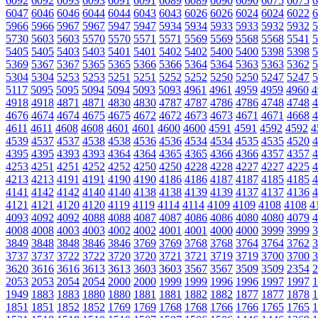
6092
6092
6093
6093
6091
6091
6089
6089
6090
6090
6075
6075
6
6047
6046
6046
6044
6044
6043
6043
6026
6026
6024
6024
6022
6
5966
5966
5967
5967
5947
5947
5934
5934
5933
5933
5932
5932
5
5730
5603
5603
5570
5570
5571
5571
5569
5569
5568
5568
5541
5
5405
5405
5403
5403
5401
5401
5402
5402
5400
5400
5398
5398
5
5369
5367
5367
5365
5365
5366
5366
5364
5364
5363
5363
5362
5
5304
5304
5253
5253
5251
5251
5252
5252
5250
5250
5247
5247
5
5117
5095
5095
5094
5094
5093
5093
4961
4961
4959
4959
4960
4
4918
4918
4871
4871
4830
4830
4787
4787
4786
4786
4748
4748
4
4676
4674
4674
4675
4675
4672
4672
4673
4673
4671
4671
4668
4
4611
4611
4608
4608
4601
4601
4600
4600
4591
4591
4592
4592
4
4539
4537
4537
4538
4538
4536
4536
4534
4534
4535
4535
4520
4
4395
4395
4393
4393
4364
4364
4365
4365
4366
4366
4357
4357
4
4253
4251
4251
4252
4252
4250
4250
4228
4228
4227
4227
4225
4
4213
4213
4191
4191
4190
4190
4186
4186
4187
4187
4185
4185
4
4141
4142
4142
4140
4140
4138
4138
4139
4139
4137
4137
4136
4
4121
4121
4120
4120
4119
4119
4114
4114
4109
4109
4108
4108
4
4093
4092
4092
4088
4088
4087
4087
4086
4086
4080
4080
4079
4
4008
4008
4003
4003
4002
4002
4001
4001
4000
4000
3999
3999
3
3849
3848
3848
3846
3846
3769
3769
3768
3768
3764
3764
3762
3
3737
3737
3722
3722
3720
3720
3721
3721
3719
3719
3700
3700
3
3620
3616
3616
3613
3613
3603
3603
3567
3567
3509
3509
2354
2
2053
2053
2054
2054
2000
2000
1999
1999
1996
1996
1997
1997
1
1949
1883
1883
1880
1880
1881
1881
1882
1882
1877
1877
1878
1
1851
1851
1852
1852
1769
1769
1768
1768
1766
1766
1765
1765
1