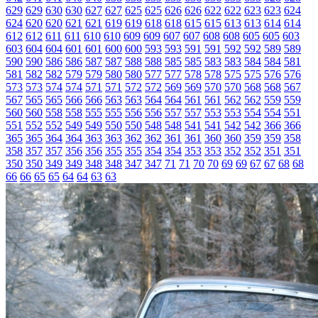
629
629
630
630
627
627
625
625
626
626
622
622
623
623
624
624
620
620
621
621
619
619
618
618
615
615
613
613
614
614
612
612
611
611
610
610
609
609
607
607
608
608
605
605
603
603
604
604
601
601
600
600
593
593
591
591
592
592
589
589
590
590
586
586
587
587
588
588
585
585
583
583
584
584
581
581
582
582
579
579
580
580
577
577
578
578
575
575
576
576
573
573
574
574
571
571
572
572
569
569
570
570
568
568
567
567
565
565
566
566
563
563
564
564
561
561
562
562
559
559
560
560
558
558
555
555
556
556
557
557
553
553
554
554
551
551
552
552
549
549
550
550
548
548
541
541
542
542
366
366
365
365
364
364
363
363
362
362
361
361
360
360
359
359
358
358
357
357
356
356
355
355
354
354
353
353
352
352
351
351
350
350
349
349
348
348
347
347
71
71
70
70
69
69
67
67
68
68
66
66
65
65
64
64
63
63