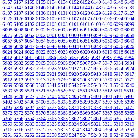
6157
6157
6155
6155
6154
6154
6152
6152
6149
6149
6148
6148
6147
6147
6146
6146
6145
6145
6144
6144
6143
6143
6139
6139
6137
6137
6136
6136
6131
6131
6128
6128
6129
6129
6127
6127
6126
6126
6108
6108
6109
6109
6107
6107
6106
6106
6104
6104
6105
6105
6102
6102
6103
6103
6101
6101
6100
6100
6099
6099
6098
6098
6092
6092
6093
6093
6091
6091
6089
6089
6090
6090
6075
6075
6062
6062
6061
6061
6060
6060
6059
6059
6058
6058
6057
6057
6054
6054
6053
6053
6051
6051
6050
6050
6049
6049
6048
6048
6047
6047
6046
6046
6044
6044
6043
6043
6026
6026
6024
6024
6022
6022
6023
6023
6020
6020
6019
6019
6018
6018
6012
6012
6011
6011
5986
5986
5985
5985
5983
5983
5984
5984
5982
5982
5965
5965
5966
5966
5967
5967
5947
5947
5934
5934
5933
5933
5932
5932
5928
5928
5927
5927
5926
5926
5924
5924
5925
5925
5922
5922
5921
5921
5920
5920
5918
5918
5917
5917
5912
5912
5913
5913
5730
5730
5603
5603
5570
5570
5571
5571
5569
5569
5568
5568
5541
5541
5542
5542
5543
5543
5540
5540
5539
5539
5521
5521
5520
5520
5513
5513
5512
5512
5511
5511
5428
5428
5427
5427
5404
5404
5405
5405
5403
5403
5401
5401
5402
5402
5400
5400
5398
5398
5399
5399
5397
5397
5396
5396
5395
5395
5394
5394
5377
5377
5374
5374
5373
5373
5371
5371
5372
5372
5370
5370
5368
5368
5369
5369
5367
5367
5365
5365
5366
5366
5364
5364
5363
5363
5362
5362
5360
5360
5361
5361
5359
5359
5333
5333
5325
5325
5324
5324
5321
5321
5319
5319
5316
5316
5315
5315
5313
5313
5314
5314
5304
5304
5253
5253
5251
5251
5252
5252
5250
5250
5247
5247
5248
5248
5249
5249