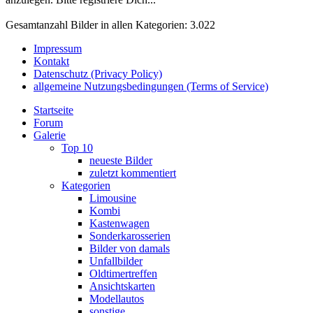
Gesamtanzahl Bilder in allen Kategorien: 3.022
Impressum
Kontakt
Datenschutz (Privacy Policy)
allgemeine Nutzungsbedingungen (Terms of Service)
Startseite
Forum
Galerie
Top 10
neueste Bilder
zuletzt kommentiert
Kategorien
Limousine
Kombi
Kastenwagen
Sonderkarosserien
Bilder von damals
Unfallbilder
Oldtimertreffen
Ansichtskarten
Modellautos
sonstige