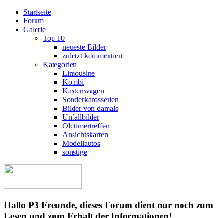
Startseite
Forum
Galerie
Top 10
neueste Bilder
zuletzt kommentiert
Kategorien
Limousine
Kombi
Kastenwagen
Sonderkarosserien
Bilder von damals
Unfallbilder
Oldtimertreffen
Ansichtskarten
Modellautos
sonstige
Hallo P3 Freunde, dieses Forum dient nur noch zum
Lesen und zum Erhalt der Informationen!