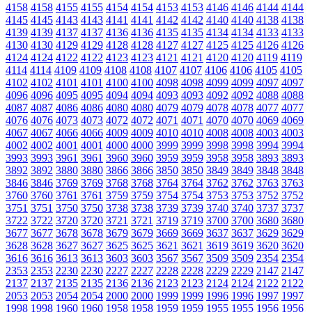
4158
4158
4155
4155
4154
4154
4153
4153
4146
4146
4144
4144
4145
4145
4143
4143
4141
4141
4142
4142
4140
4140
4138
4138
4139
4139
4137
4137
4136
4136
4135
4135
4134
4134
4133
4133
4130
4130
4129
4129
4128
4128
4127
4127
4125
4125
4126
4126
4124
4124
4122
4122
4123
4123
4121
4121
4120
4120
4119
4119
4114
4114
4109
4109
4108
4108
4107
4107
4106
4106
4105
4105
4102
4102
4101
4101
4100
4100
4098
4098
4099
4099
4097
4097
4096
4096
4095
4095
4094
4094
4093
4093
4092
4092
4088
4088
4087
4087
4086
4086
4080
4080
4079
4079
4078
4078
4077
4077
4076
4076
4073
4073
4072
4072
4071
4071
4070
4070
4069
4069
4067
4067
4066
4066
4009
4009
4010
4010
4008
4008
4003
4003
4002
4002
4001
4001
4000
4000
3999
3999
3998
3998
3994
3994
3993
3993
3961
3961
3960
3960
3959
3959
3958
3958
3893
3893
3892
3892
3880
3880
3866
3866
3850
3850
3849
3849
3848
3848
3846
3846
3769
3769
3768
3768
3764
3764
3762
3762
3763
3763
3760
3760
3761
3761
3759
3759
3754
3754
3753
3753
3752
3752
3751
3751
3750
3750
3738
3738
3739
3739
3740
3740
3737
3737
3722
3722
3720
3720
3721
3721
3719
3719
3700
3700
3680
3680
3677
3677
3678
3678
3679
3679
3669
3669
3637
3637
3629
3629
3628
3628
3627
3627
3625
3625
3621
3621
3619
3619
3620
3620
3616
3616
3613
3613
3603
3603
3567
3567
3509
3509
2354
2354
2353
2353
2230
2230
2227
2227
2228
2228
2229
2229
2147
2147
2137
2137
2135
2135
2136
2136
2123
2123
2124
2124
2122
2122
2053
2053
2054
2054
2000
2000
1999
1999
1996
1996
1997
1997
1998
1998
1960
1960
1958
1958
1959
1959
1955
1955
1956
1956