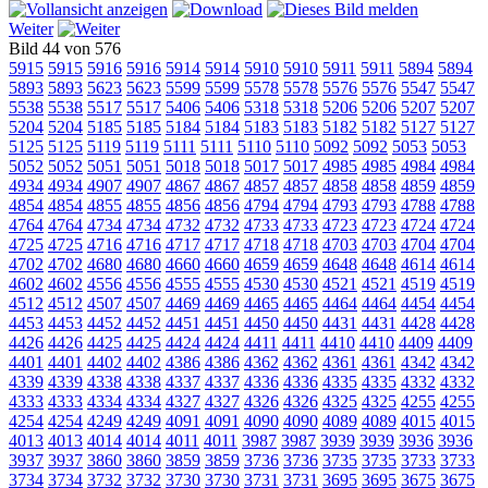
Weiter
Bild 44 von 576
5915
5915
5916
5916
5914
5914
5910
5910
5911
5911
5894
5894
5893
5893
5623
5623
5599
5599
5578
5578
5576
5576
5547
5547
5538
5538
5517
5517
5406
5406
5318
5318
5206
5206
5207
5207
5204
5204
5185
5185
5184
5184
5183
5183
5182
5182
5127
5127
5125
5125
5119
5119
5111
5111
5110
5110
5092
5092
5053
5053
5052
5052
5051
5051
5018
5018
5017
5017
4985
4985
4984
4984
4934
4934
4907
4907
4867
4867
4857
4857
4858
4858
4859
4859
4854
4854
4855
4855
4856
4856
4794
4794
4793
4793
4788
4788
4764
4764
4734
4734
4732
4732
4733
4733
4723
4723
4724
4724
4725
4725
4716
4716
4717
4717
4718
4718
4703
4703
4704
4704
4702
4702
4680
4680
4660
4660
4659
4659
4648
4648
4614
4614
4602
4602
4556
4556
4555
4555
4530
4530
4521
4521
4519
4519
4512
4512
4507
4507
4469
4469
4465
4465
4464
4464
4454
4454
4453
4453
4452
4452
4451
4451
4450
4450
4431
4431
4428
4428
4426
4426
4425
4425
4424
4424
4411
4411
4410
4410
4409
4409
4401
4401
4402
4402
4386
4386
4362
4362
4361
4361
4342
4342
4339
4339
4338
4338
4337
4337
4336
4336
4335
4335
4332
4332
4333
4333
4334
4334
4327
4327
4326
4326
4325
4325
4255
4255
4254
4254
4249
4249
4091
4091
4090
4090
4089
4089
4015
4015
4013
4013
4014
4014
4011
4011
3987
3987
3939
3939
3936
3936
3937
3937
3860
3860
3859
3859
3736
3736
3735
3735
3733
3733
3734
3734
3732
3732
3730
3730
3731
3731
3695
3695
3675
3675