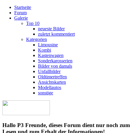
Startseite
Forum
Galerie
Top 10
neueste Bilder
zuletzt kommentiert
Kategorien
Limousine
Kombi
Kastenwagen
Sonderkarosserien
Bilder von damals
Unfallbilder
Oldtimertreffen
Ansichtskarten
Modellautos
sonstige
Hallo P3 Freunde, dieses Forum dient nur noch zum
Lesen und zum Erhalt der Informationen!