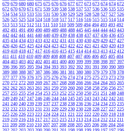
679
679
680
680
675
675
676
676
677
677
673
673
674
674
672
672
670
670
671
671
539
539
538
538
537
537
536
536
535
535
534
534
533
533
531
531
530
530
529
529
528
528
527
527
526
526
525
525
524
524
518
518
517
517
516
516
515
515
514
514
513
513
512
512
511
511
510
510
509
509
494
494
493
493
492
492
491
491
490
490
489
489
488
488
445
445
444
444
443
443
442
442
441
441
440
440
439
439
438
438
437
437
436
436
435
435
434
434
433
433
432
432
431
431
430
430
429
429
427
427
426
426
425
425
424
424
423
423
422
422
421
421
420
420
419
419
418
418
417
417
416
416
415
415
414
414
413
413
412
412
411
411
410
410
409
409
408
408
407
407
406
406
405
405
404
404
403
403
402
402
401
401
400
400
399
399
398
398
397
397
396
396
395
395
394
394
393
393
392
392
391
391
390
390
389
389
388
388
387
387
386
386
381
381
380
380
379
379
378
378
377
377
376
376
375
375
276
276
274
274
275
275
273
273
270
270
272
272
269
269
267
267
268
268
266
266
264
264
265
265
262
262
263
263
261
261
259
259
260
260
258
258
256
256
257
257
255
255
254
254
253
253
252
252
250
250
251
251
248
248
249
249
247
247
246
246
244
244
245
245
243
243
242
242
241
241
240
240
239
239
237
237
238
238
236
236
234
234
235
235
232
232
233
233
231
231
229
229
230
230
228
228
227
227
225
225
226
226
223
223
224
224
221
221
222
222
220
220
218
218
219
219
216
216
217
217
215
215
213
213
214
214
212
212
211
211
209
209
210
210
207
207
208
208
205
205
206
206
204
204
202
202
203
203
200
200
201
201
198
198
199
199
197
197
196