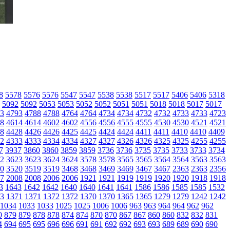
8
5578
5576
5576
5547
5547
5538
5538
5517
5517
5406
5406
5318
5092
5092
5053
5053
5052
5052
5051
5051
5018
5018
5017
5017
3
4793
4788
4788
4764
4764
4734
4734
4732
4732
4733
4733
4723
8
4614
4614
4602
4602
4556
4556
4555
4555
4530
4530
4521
4521
8
4428
4426
4426
4425
4425
4424
4424
4411
4411
4410
4410
4409
2
4333
4333
4334
4334
4327
4327
4326
4326
4325
4325
4255
4255
7
3937
3860
3860
3859
3859
3736
3736
3735
3735
3733
3733
3734
2
3623
3623
3624
3624
3578
3578
3565
3565
3564
3564
3563
3563
0
3520
3519
3519
3468
3468
3469
3469
3467
3467
2363
2363
2356
7
2008
2008
2006
2006
1921
1921
1919
1919
1920
1920
1918
1918
3
1643
1642
1642
1640
1640
1641
1641
1586
1586
1585
1585
1532
3
1371
1371
1372
1372
1370
1370
1365
1365
1279
1279
1242
1242
1034
1033
1033
1025
1025
1006
1006
963
963
964
964
962
962
0
879
879
878
878
874
874
870
870
867
867
860
860
832
832
831
4
694
695
695
696
696
691
691
692
692
693
693
689
689
690
690