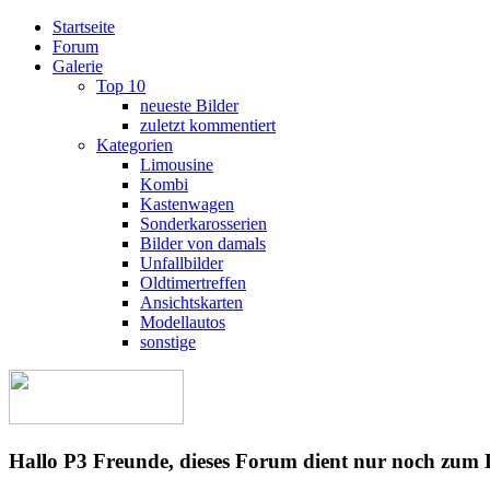
Startseite
Forum
Galerie
Top 10
neueste Bilder
zuletzt kommentiert
Kategorien
Limousine
Kombi
Kastenwagen
Sonderkarosserien
Bilder von damals
Unfallbilder
Oldtimertreffen
Ansichtskarten
Modellautos
sonstige
Hallo P3 Freunde, dieses Forum dient nur noch zum 