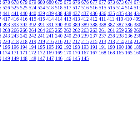
2
678
678
679
679
680
680
675
675
676
676
677
677
673
673
674
67
6
526
525
525
524
524
518
518
517
517
516
516
515
515
514
514
51
2
441
441
440
440
439
439
438
438
437
437
436
436
435
435
434
43
7
417
416
416
415
415
414
414
413
413
412
412
411
411
410
410
40
4
393
393
392
392
391
391
390
390
389
389
388
388
387
387
386
38
8
268
266
266
264
264
265
265
262
262
263
263
261
261
259
259
26
5
243
243
242
242
241
241
240
240
239
239
237
237
238
238
236
23
0
220
218
218
219
219
216
216
217
217
215
215
213
213
214
214
21
7
196
196
194
194
195
195
192
192
193
193
191
191
190
190
188
18
4
174
171
171
172
172
169
169
170
170
167
167
168
168
165
165
16
0
149
149
148
148
147
147
146
146
145
145