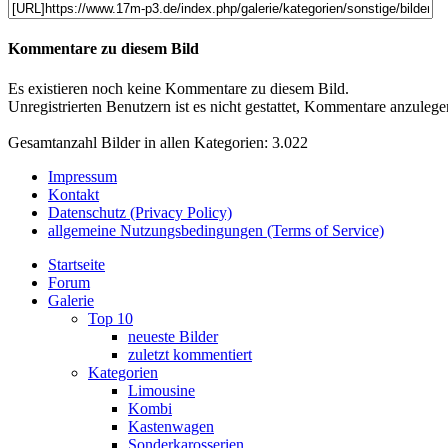
Kommentare zu diesem Bild
Es existieren noch keine Kommentare zu diesem Bild.
Unregistrierten Benutzern ist es nicht gestattet, Kommentare anzulegen.
Gesamtanzahl Bilder in allen Kategorien: 3.022
Impressum
Kontakt
Datenschutz (Privacy Policy)
allgemeine Nutzungsbedingungen (Terms of Service)
Startseite
Forum
Galerie
Top 10
neueste Bilder
zuletzt kommentiert
Kategorien
Limousine
Kombi
Kastenwagen
Sonderkarosserien