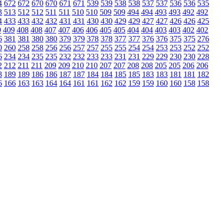
4
672
672
670
670
671
671
539
539
538
538
537
537
536
536
535
3
513
512
512
511
511
510
510
509
509
494
494
493
493
492
492
4
433
433
432
432
431
431
430
430
429
429
427
427
426
426
425
9
409
408
408
407
407
406
406
405
405
404
404
403
403
402
402
6
381
381
380
380
379
379
378
378
377
377
376
376
375
375
276
0
260
258
258
256
256
257
257
255
255
254
254
253
253
252
252
6
234
234
235
235
232
232
233
233
231
231
229
229
230
230
228
2
212
211
211
209
209
210
210
207
207
208
208
205
205
206
206
8
189
189
186
186
187
187
184
184
185
185
183
183
181
181
182
6
166
163
163
164
164
161
161
162
162
159
159
160
160
158
158