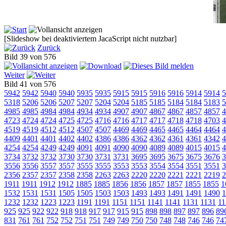
[Slideshow bei deaktiviertem JacaScript nicht nutzbar]
Zurück
Bild 39 von 576
Weiter
Bild 41 von 576
5942
5942
5940
5940
5935
5935
5915
5915
5916
5916
5914
5914
5
5318
5206
5206
5207
5207
5204
5204
5185
5185
5184
5184
5183
5
4985
4985
4984
4984
4934
4934
4907
4907
4867
4867
4857
4857
4
4723
4724
4724
4725
4725
4716
4716
4717
4717
4718
4718
4703
4
4519
4519
4512
4512
4507
4507
4469
4469
4465
4465
4464
4464
4
4409
4401
4401
4402
4402
4386
4386
4362
4362
4361
4361
4342
4
4254
4254
4249
4249
4091
4091
4090
4090
4089
4089
4015
4015
4
3734
3732
3732
3730
3730
3731
3731
3695
3695
3675
3675
3676
3
3556
3556
3557
3557
3555
3555
3553
3553
3554
3554
3551
3551
3
2356
2357
2357
2358
2358
2263
2263
2220
2220
2221
2221
2219
2
1911
1911
1912
1912
1885
1885
1856
1856
1857
1857
1855
1855
1
1532
1531
1531
1505
1505
1503
1503
1493
1493
1491
1491
1490
1
1232
1232
1223
1223
1191
1191
1151
1151
1141
1141
1131
1131
11
925
925
922
922
918
918
917
917
915
915
898
898
897
897
896
89
831
761
761
752
752
751
751
749
749
750
750
748
748
746
746
74