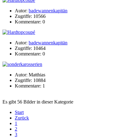
Autor:
badewannenkapitän
Zugriffe: 10566
Kommentare: 0
Autor:
badewannenkapitän
Zugriffe: 10464
Kommentare: 0
Autor: Matthias
Zugriffe: 10884
Kommentare: 1
Es gibt 56 Bilder in dieser Kategorie
Start
Zurück
1
2
3