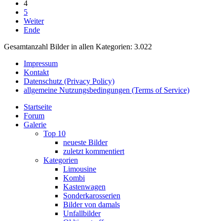
4
5
Weiter
Ende
Gesamtanzahl Bilder in allen Kategorien: 3.022
Impressum
Kontakt
Datenschutz (Privacy Policy)
allgemeine Nutzungsbedingungen (Terms of Service)
Startseite
Forum
Galerie
Top 10
neueste Bilder
zuletzt kommentiert
Kategorien
Limousine
Kombi
Kastenwagen
Sonderkarosserien
Bilder von damals
Unfallbilder