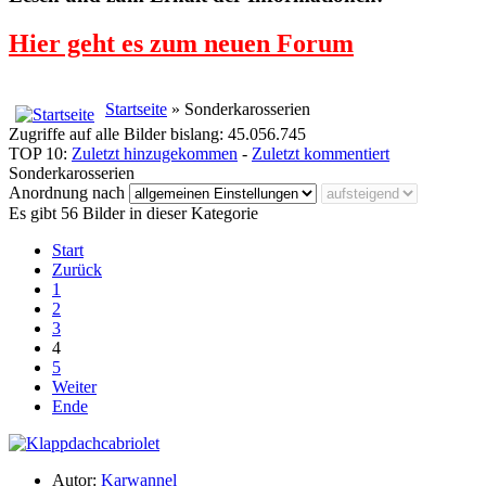
Hier geht es zum neuen Forum
Startseite
» Sonderkarosserien
Zugriffe auf alle Bilder bislang: 45.056.745
TOP 10:
Zuletzt hinzugekommen
-
Zuletzt kommentiert
Sonderkarosserien
Anordnung nach
Es gibt 56 Bilder in dieser Kategorie
Start
Zurück
1
2
3
4
5
Weiter
Ende
Autor:
Karwannel