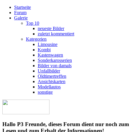
Startseite
Forum
Galerie
Top 10
neueste Bilder
zuletzt kommentiert
Kategorien
Limousine
Kombi
Kastenwagen
Sonderkarosserien
Bilder von damals
Unfallbilder
Oldtimertreffen
Ansichtskarten
Modellautos
sonstige
Hallo P3 Freunde, dieses Forum dient nur noch zum
Lesen und zum Erhalt der Informationen!