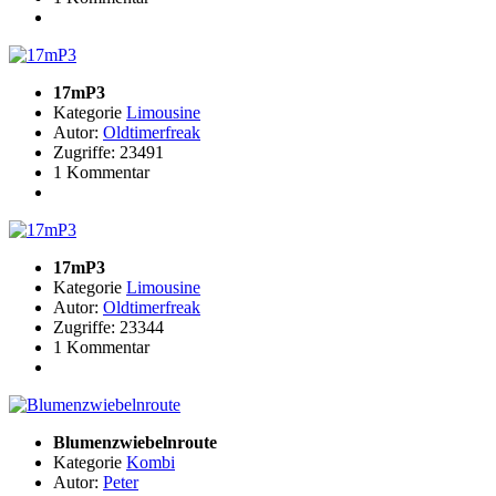
17mP3
Kategorie
Limousine
Autor:
Oldtimerfreak
Zugriffe: 23491
1 Kommentar
17mP3
Kategorie
Limousine
Autor:
Oldtimerfreak
Zugriffe: 23344
1 Kommentar
Blumenzwiebelnroute
Kategorie
Kombi
Autor:
Peter