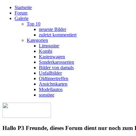
Startseite
Forum
Galerie
Top 10
neueste Bilder
zuletzt kommentiert
Kategorien
Limousine
Kombi
Kastenwagen
Sonderkarosserien
Bilder von damals
Unfallbilder
Oldtimertreffen
Ansichtskarten
Modellautos
sonstige
Hallo P3 Freunde, dieses Forum dient nur noch zum 