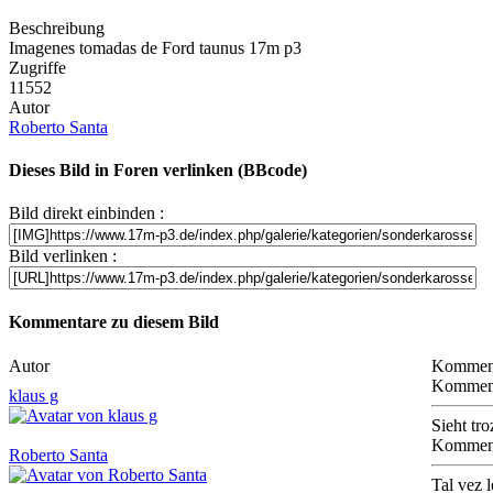
Beschreibung
Imagenes tomadas de Ford taunus 17m p3
Zugriffe
11552
Autor
Roberto Santa
Dieses Bild in Foren verlinken (BBcode)
Bild direkt einbinden :
Bild verlinken :
Kommentare zu diesem Bild
Autor
Kommen
Komment
klaus g
Sieht tr
Komment
Roberto Santa
Tal vez 