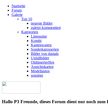
Startseite
Forum
Galerie
Top 10
neueste Bilder
zuletzt kommentiert
Kategorien
Limousine
Kombi
Kastenwagen
Sonderkarosserien
Bilder von damals
Unfallbilder
Oldtimertreffen
Ansichtskarten
Modellautos
sonstige
Hallo P3 Freunde, dieses Forum dient nur noch zum 