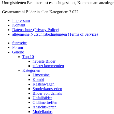
Unregistrierten Benutzern ist es nicht gestattet, Kommentare anzulegen.
Gesamtanzahl Bilder in allen Kategorien: 3.022
Impressum
Kontakt
Datenschutz (Privacy Policy)
allgemeine Nutzungsbedingungen (Terms of Service)
Startseite
Forum
Galerie
Top 10
neueste Bilder
zuletzt kommentiert
Kategorien
Limousine
Kombi
Kastenwagen
Sonderkarosserien
Bilder von damals
Unfallbilder
Oldtimertreffen
Ansichtskarten
Modellautos