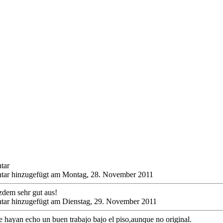
tar
ar hinzugefügt am Montag, 28. November 2011
ozdem sehr gut aus!
ar hinzugefügt am Dienstag, 29. November 2011
le hayan echo un buen trabajo bajo el piso,aunque no original.