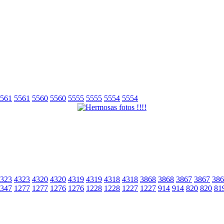
561
5561
5560
5560
5555
5555
5554
5554
323
4323
4320
4320
4319
4319
4318
4318
3868
3868
3867
3867
386
347
1277
1277
1276
1276
1228
1228
1227
1227
914
914
820
820
81