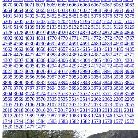
6070
6070
6071
6071
6069
6069
6068
6068
6067
6067
6063
6063
6064
6064
6065
6065
6033
6033
6032
6032
5964
5964
5963
5963
5491
5491
5492
5492
5452
5452
5451
5451
5376
5376
5375
5375
5205
5205
5203
5203
5202
5202
5196
5196
5142
5142
5141
5141
5140
5140
5139
5139
5133
5133
5132
5132
5131
5131
5129
5129
5128
5128
4919
4919
4920
4920
4879
4879
4872
4872
4866
4866
4802
4802
4801
4801
4770
4770
4771
4771
4772
4772
4767
4767
4768
4768
4730
4730
4692
4692
4691
4691
4689
4689
4690
4690
4662
4662
4658
4658
4657
4657
4615
4615
4613
4613
4485
4485
4476
4476
4477
4477
4388
4388
4389
4389
4387
4387
4371
4371
4307
4307
4308
4308
4306
4306
4304
4304
4305
4305
4301
4301
4296
4296
4295
4295
4294
4294
4293
4293
4172
4172
4040
4040
4027
4027
4026
4026
4012
4012
3990
3990
3991
3991
3989
3989
3985
3985
3956
3956
3957
3957
3953
3953
3954
3954
3938
3938
3896
3896
3895
3895
3894
3894
3843
3843
3844
3844
3845
3845
3770
3770
3767
3767
3694
3694
3693
3693
3673
3673
3636
3636
3604
3604
3574
3574
3573
3573
3572
3572
3571
3571
3568
3568
3569
3569
3570
3570
3535
3535
3514
3514
2362
2362
2205
2205
2105
2105
2106
2106
2107
2107
2072
2072
2073
2073
2055
2055
2018
2018
2016
2016
2017
2017
2014
2014
2013
2013
2011
2011
2012
2012
1989
1989
1987
1987
1988
1988
1746
1746
1745
1745
1744
1744
1584
1584
1583
1583
1582
1582
1578
1578
1577
1577
1520
1520
1477
1477