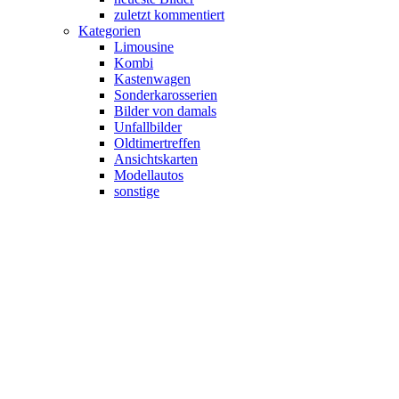
zuletzt kommentiert
Kategorien
Limousine
Kombi
Kastenwagen
Sonderkarosserien
Bilder von damals
Unfallbilder
Oldtimertreffen
Ansichtskarten
Modellautos
sonstige