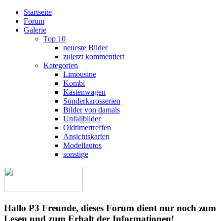
Startseite
Forum
Galerie
Top 10
neueste Bilder
zuletzt kommentiert
Kategorien
Limousine
Kombi
Kastenwagen
Sonderkarosserien
Bilder von damals
Unfallbilder
Oldtimertreffen
Ansichtskarten
Modellautos
sonstige
Hallo P3 Freunde, dieses Forum dient nur noch zum
Lesen und zum Erhalt der Informationen!