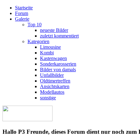
Startseite
Forum
Galerie
Top 10
neueste Bilder
zuletzt kommentiert
Kategorien
Limousine
Kombi
Kastenwagen
Sonderkarosserien
Bilder von damals
Unfallbilder
Oldtimertreffen
Ansichtskarten
Modellautos
sonstige
Hallo P3 Freunde, dieses Forum dient nur noch zum 