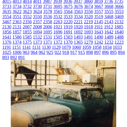
4015
4013
4014
4011
3987
3939
3936
3937
3860
3859
3736
3735
3733
3734
3732
3730
3731
3695
3675
3676
3674
3667
3668
3666
3635
3622
3623
3624
3578
3565
3564
3563
3556
3557
3555
3553
3554
3551
3552
3550
3536
3532
3533
3534
3520
3519
3468
3469
3467
2363
2356
2357
2358
2263
2220
2221
2219
2145
2143
2132
2130
2131
2007
2008
2006
1921
1919
1920
1918
1911
1912
1885
1856
1857
1855
1694
1695
1696
1691
1692
1693
1643
1642
1640
1641
1586
1585
1532
1531
1505
1503
1493
1491
1490
1489
1488
1376
1374
1375
1373
1371
1372
1370
1365
1279
1242
1232
1223
1191
1151
1141
1131
1130
1129
1079
1060
1059
1058
1034
1033
1025
1006
963
964
962
925
922
918
917
915
898
897
896
895
894
893
892
891