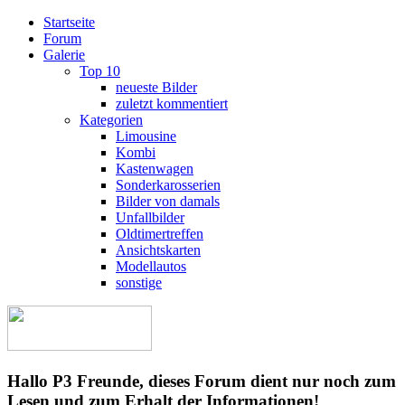
Startseite
Forum
Galerie
Top 10
neueste Bilder
zuletzt kommentiert
Kategorien
Limousine
Kombi
Kastenwagen
Sonderkarosserien
Bilder von damals
Unfallbilder
Oldtimertreffen
Ansichtskarten
Modellautos
sonstige
Hallo P3 Freunde, dieses Forum dient nur noch zum
Lesen und zum Erhalt der Informationen!