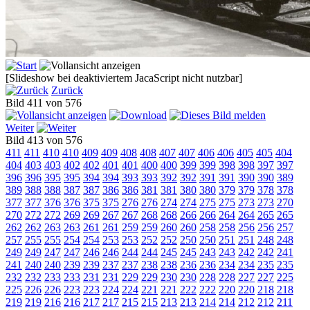
[Slideshow bei deaktiviertem JacaScript nicht nutzbar]
Zurück
Bild 411 von 576
Weiter
Bild 413 von 576
411
411
410
410
409
409
408
408
407
407
406
406
405
405
404
404
403
403
402
402
401
401
400
400
399
399
398
398
397
397
396
396
395
395
394
394
393
393
392
392
391
391
390
390
389
389
388
388
387
387
386
386
381
381
380
380
379
379
378
378
377
377
376
376
375
375
276
276
274
274
275
275
273
273
270
270
272
272
269
269
267
267
268
268
266
266
264
264
265
265
262
262
263
263
261
261
259
259
260
260
258
258
256
256
257
257
255
255
254
254
253
253
252
252
250
250
251
251
248
248
249
249
247
247
246
246
244
244
245
245
243
243
242
242
241
241
240
240
239
239
237
237
238
238
236
236
234
234
235
235
232
232
233
233
231
231
229
229
230
230
228
228
227
227
225
225
226
226
223
223
224
224
221
221
222
222
220
220
218
218
219
219
216
216
217
217
215
215
213
213
214
214
212
212
211