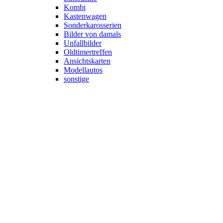
Kombi
Kastenwagen
Sonderkarosserien
Bilder von damals
Unfallbilder
Oldtimertreffen
Ansichtskarten
Modellautos
sonstige