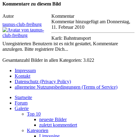
Kommentare zu diesem Bild
Autor
Kommentar
Kommentar hinzugefügt am Donnerstag,
taunus-club-freiburg
11. Februar 2010
Karli: Bahntransport
Unregistrierten Benutzern ist es nicht gestattet, Kommentare
anzulegen. Bitte registriere Dich...
Gesamtanzahl Bilder in allen Kategorien: 3.022
Impressum
Kontakt
Datenschutz (Privacy Policy)
allgemeine Nutzungsbedingungen (Terms of Service)
Startseite
Forum
Galerie
Top 10
neueste Bilder
zuletzt kommentiert
Kategorien
Limousine