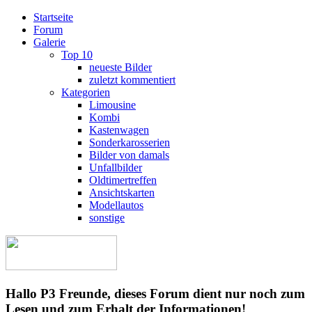
Startseite
Forum
Galerie
Top 10
neueste Bilder
zuletzt kommentiert
Kategorien
Limousine
Kombi
Kastenwagen
Sonderkarosserien
Bilder von damals
Unfallbilder
Oldtimertreffen
Ansichtskarten
Modellautos
sonstige
Hallo P3 Freunde, dieses Forum dient nur noch zum
Lesen und zum Erhalt der Informationen!