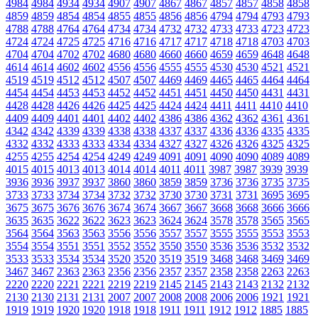
4984
4984
4934
4934
4907
4907
4867
4867
4857
4857
4858
4858
4859
4859
4854
4854
4855
4855
4856
4856
4794
4794
4793
4793
4788
4788
4764
4764
4734
4734
4732
4732
4733
4733
4723
4723
4724
4724
4725
4725
4716
4716
4717
4717
4718
4718
4703
4703
4704
4704
4702
4702
4680
4680
4660
4660
4659
4659
4648
4648
4614
4614
4602
4602
4556
4556
4555
4555
4530
4530
4521
4521
4519
4519
4512
4512
4507
4507
4469
4469
4465
4465
4464
4464
4454
4454
4453
4453
4452
4452
4451
4451
4450
4450
4431
4431
4428
4428
4426
4426
4425
4425
4424
4424
4411
4411
4410
4410
4409
4409
4401
4401
4402
4402
4386
4386
4362
4362
4361
4361
4342
4342
4339
4339
4338
4338
4337
4337
4336
4336
4335
4335
4332
4332
4333
4333
4334
4334
4327
4327
4326
4326
4325
4325
4255
4255
4254
4254
4249
4249
4091
4091
4090
4090
4089
4089
4015
4015
4013
4013
4014
4014
4011
4011
3987
3987
3939
3939
3936
3936
3937
3937
3860
3860
3859
3859
3736
3736
3735
3735
3733
3733
3734
3734
3732
3732
3730
3730
3731
3731
3695
3695
3675
3675
3676
3676
3674
3674
3667
3667
3668
3668
3666
3666
3635
3635
3622
3622
3623
3623
3624
3624
3578
3578
3565
3565
3564
3564
3563
3563
3556
3556
3557
3557
3555
3555
3553
3553
3554
3554
3551
3551
3552
3552
3550
3550
3536
3536
3532
3532
3533
3533
3534
3534
3520
3520
3519
3519
3468
3468
3469
3469
3467
3467
2363
2363
2356
2356
2357
2357
2358
2358
2263
2263
2220
2220
2221
2221
2219
2219
2145
2145
2143
2143
2132
2132
2130
2130
2131
2131
2007
2007
2008
2008
2006
2006
1921
1921
1919
1919
1920
1920
1918
1918
1911
1911
1912
1912
1885
1885