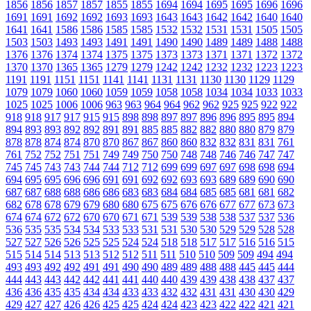
1856
1856
1857
1857
1855
1855
1694
1694
1695
1695
1696
1696
1691
1691
1692
1692
1693
1693
1643
1643
1642
1642
1640
1640
1641
1641
1586
1586
1585
1585
1532
1532
1531
1531
1505
1505
1503
1503
1493
1493
1491
1491
1490
1490
1489
1489
1488
1488
1376
1376
1374
1374
1375
1375
1373
1373
1371
1371
1372
1372
1370
1370
1365
1365
1279
1279
1242
1242
1232
1232
1223
1223
1191
1191
1151
1151
1141
1141
1131
1131
1130
1130
1129
1129
1079
1079
1060
1060
1059
1059
1058
1058
1034
1034
1033
1033
1025
1025
1006
1006
963
963
964
964
962
962
925
925
922
922
918
918
917
917
915
915
898
898
897
897
896
896
895
895
894
894
893
893
892
892
891
891
885
885
882
882
880
880
879
879
878
878
874
874
870
870
867
867
860
860
832
832
831
831
761
761
752
752
751
751
749
749
750
750
748
748
746
746
747
747
745
745
743
743
744
744
712
712
699
699
697
697
698
698
694
694
695
695
696
696
691
691
692
692
693
693
689
689
690
690
687
687
688
688
686
686
683
683
684
684
685
685
681
681
682
682
678
678
679
679
680
680
675
675
676
676
677
677
673
673
674
674
672
672
670
670
671
671
539
539
538
538
537
537
536
536
535
535
534
534
533
533
531
531
530
530
529
529
528
528
527
527
526
526
525
525
524
524
518
518
517
517
516
516
515
515
514
514
513
513
512
512
511
511
510
510
509
509
494
494
493
493
492
492
491
491
490
490
489
489
488
488
445
445
444
444
443
443
442
442
441
441
440
440
439
439
438
438
437
437
436
436
435
435
434
434
433
433
432
432
431
431
430
430
429
429
427
427
426
426
425
425
424
424
423
423
422
422
421
421