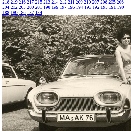
218
219
216
217
215
213
214
212
211
209
210
207
208
205
206
204
202
203
200
201
198
199
197
196
194
195
192
193
191
190
188
189
186
187
184