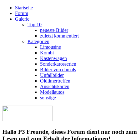
Startseite
Forum
Galerie
Top 10
neueste Bilder
zuletzt kommentiert
Kategorien
Limousine
Kombi
Kastenwagen
Sonderkarosserien
Bilder von damals
Unfallbilder
Oldtimertreffen
Ansichtskarten
Modellautos
sonstige
Hallo P3 Freunde, dieses Forum dient nur noch zum
Lesen und zum Erhalt der Informationen!