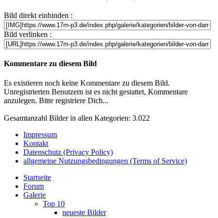
Bild direkt einbinden :
Bild verlinken :
Kommentare zu diesem Bild
Es existieren noch keine Kommentare zu diesem Bild.
Unregistrierten Benutzern ist es nicht gestattet, Kommentare
anzulegen. Bitte registriere Dich...
Gesamtanzahl Bilder in allen Kategorien: 3.022
Impressum
Kontakt
Datenschutz (Privacy Policy)
allgemeine Nutzungsbedingungen (Terms of Service)
Startseite
Forum
Galerie
Top 10
neueste Bilder