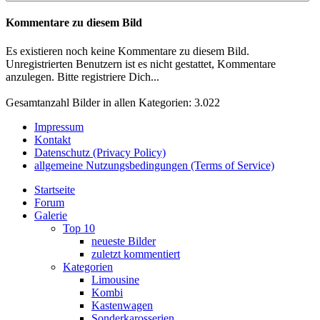
Kommentare zu diesem Bild
Es existieren noch keine Kommentare zu diesem Bild.
Unregistrierten Benutzern ist es nicht gestattet, Kommentare
anzulegen. Bitte registriere Dich...
Gesamtanzahl Bilder in allen Kategorien: 3.022
Impressum
Kontakt
Datenschutz (Privacy Policy)
allgemeine Nutzungsbedingungen (Terms of Service)
Startseite
Forum
Galerie
Top 10
neueste Bilder
zuletzt kommentiert
Kategorien
Limousine
Kombi
Kastenwagen
Sonderkarosserien