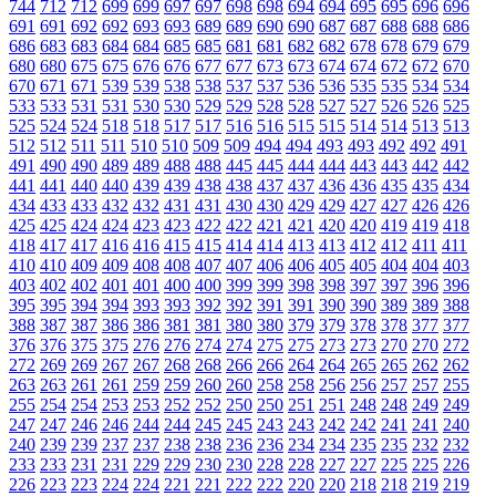
744
712
712
699
699
697
697
698
698
694
694
695
695
696
696
691
691
692
692
693
693
689
689
690
690
687
687
688
688
686
686
683
683
684
684
685
685
681
681
682
682
678
678
679
679
680
680
675
675
676
676
677
677
673
673
674
674
672
672
670
670
671
671
539
539
538
538
537
537
536
536
535
535
534
534
533
533
531
531
530
530
529
529
528
528
527
527
526
526
525
525
524
524
518
518
517
517
516
516
515
515
514
514
513
513
512
512
511
511
510
510
509
509
494
494
493
493
492
492
491
491
490
490
489
489
488
488
445
445
444
444
443
443
442
442
441
441
440
440
439
439
438
438
437
437
436
436
435
435
434
434
433
433
432
432
431
431
430
430
429
429
427
427
426
426
425
425
424
424
423
423
422
422
421
421
420
420
419
419
418
418
417
417
416
416
415
415
414
414
413
413
412
412
411
411
410
410
409
409
408
408
407
407
406
406
405
405
404
404
403
403
402
402
401
401
400
400
399
399
398
398
397
397
396
396
395
395
394
394
393
393
392
392
391
391
390
390
389
389
388
388
387
387
386
386
381
381
380
380
379
379
378
378
377
377
376
376
375
375
276
276
274
274
275
275
273
273
270
270
272
272
269
269
267
267
268
268
266
266
264
264
265
265
262
262
263
263
261
261
259
259
260
260
258
258
256
256
257
257
255
255
254
254
253
253
252
252
250
250
251
251
248
248
249
249
247
247
246
246
244
244
245
245
243
243
242
242
241
241
240
240
239
239
237
237
238
238
236
236
234
234
235
235
232
232
233
233
231
231
229
229
230
230
228
228
227
227
225
225
226
226
223
223
224
224
221
221
222
222
220
220
218
218
219
219