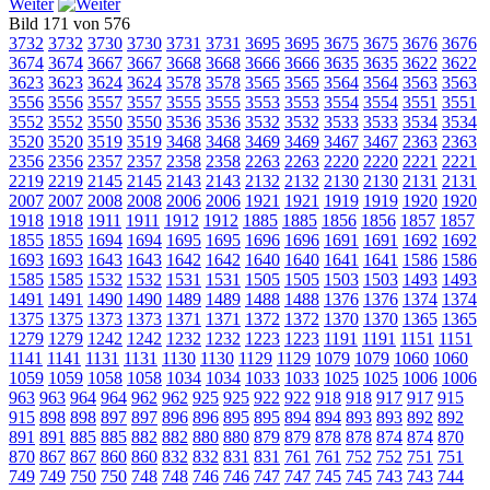
Weiter
Bild 171 von 576
3732
3732
3730
3730
3731
3731
3695
3695
3675
3675
3676
3676
3674
3674
3667
3667
3668
3668
3666
3666
3635
3635
3622
3622
3623
3623
3624
3624
3578
3578
3565
3565
3564
3564
3563
3563
3556
3556
3557
3557
3555
3555
3553
3553
3554
3554
3551
3551
3552
3552
3550
3550
3536
3536
3532
3532
3533
3533
3534
3534
3520
3520
3519
3519
3468
3468
3469
3469
3467
3467
2363
2363
2356
2356
2357
2357
2358
2358
2263
2263
2220
2220
2221
2221
2219
2219
2145
2145
2143
2143
2132
2132
2130
2130
2131
2131
2007
2007
2008
2008
2006
2006
1921
1921
1919
1919
1920
1920
1918
1918
1911
1911
1912
1912
1885
1885
1856
1856
1857
1857
1855
1855
1694
1694
1695
1695
1696
1696
1691
1691
1692
1692
1693
1693
1643
1643
1642
1642
1640
1640
1641
1641
1586
1586
1585
1585
1532
1532
1531
1531
1505
1505
1503
1503
1493
1493
1491
1491
1490
1490
1489
1489
1488
1488
1376
1376
1374
1374
1375
1375
1373
1373
1371
1371
1372
1372
1370
1370
1365
1365
1279
1279
1242
1242
1232
1232
1223
1223
1191
1191
1151
1151
1141
1141
1131
1131
1130
1130
1129
1129
1079
1079
1060
1060
1059
1059
1058
1058
1034
1034
1033
1033
1025
1025
1006
1006
963
963
964
964
962
962
925
925
922
922
918
918
917
917
915
915
898
898
897
897
896
896
895
895
894
894
893
893
892
892
891
891
885
885
882
882
880
880
879
879
878
878
874
874
870
870
867
867
860
860
832
832
831
831
761
761
752
752
751
751
749
749
750
750
748
748
746
746
747
747
745
745
743
743
744