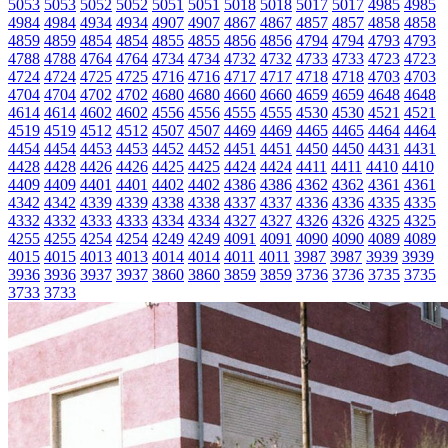
5053
5053
5052
5052
5051
5051
5018
5018
5017
5017
4985
4985
4984
4984
4934
4934
4907
4907
4867
4867
4857
4857
4858
4858
4859
4859
4854
4854
4855
4855
4856
4856
4794
4794
4793
4793
4788
4788
4764
4764
4734
4734
4732
4732
4733
4733
4723
4723
4724
4724
4725
4725
4716
4716
4717
4717
4718
4718
4703
4703
4704
4704
4702
4702
4680
4680
4660
4660
4659
4659
4648
4648
4614
4614
4602
4602
4556
4556
4555
4555
4530
4530
4521
4521
4519
4519
4512
4512
4507
4507
4469
4469
4465
4465
4464
4464
4454
4454
4453
4453
4452
4452
4451
4451
4450
4450
4431
4431
4428
4428
4426
4426
4425
4425
4424
4424
4411
4411
4410
4410
4409
4409
4401
4401
4402
4402
4386
4386
4362
4362
4361
4361
4342
4342
4339
4339
4338
4338
4337
4337
4336
4336
4335
4335
4332
4332
4333
4333
4334
4334
4327
4327
4326
4326
4325
4325
4255
4255
4254
4254
4249
4249
4091
4091
4090
4090
4089
4089
4015
4015
4013
4013
4014
4014
4011
4011
3987
3987
3939
3939
3936
3936
3937
3937
3860
3860
3859
3859
3736
3736
3735
3735
3733
3733