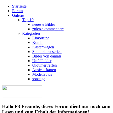
Startseite
Forum
Galerie
Top 10
neueste Bilder
zuletzt kommentiert
Kategorien
Limousine
Kombi
Kastenwagen
Sonderkarosserien
Bilder von damals
Unfallbilder
Oldtimertreffen
Ansichtskarten
Modellautos
sonstige
Hallo P3 Freunde, dieses Forum dient nur noch zum
Lesen und zum Erhalt der Informationen!