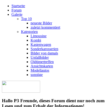
Startseite
Forum
Galerie
Top 10
neueste Bilder
zuletzt kommentiert
Kategorien
Limousine
Kombi
Kastenwagen
Sonderkarosserien
Bilder von damals
Unfallbilder
Oldtimertreffen
Ansichtskarten
Modellautos
sonstige
Hallo P3 Freunde, dieses Forum dient nur noch zum
Lesen und zum Erhalt der Informationen!