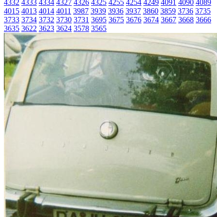
4332
4333
4334
4327
4326
4325
4255
4254
4249
4091
4090
4089
4015
4013
4014
4011
3987
3939
3936
3937
3860
3859
3736
3735
3733
3734
3732
3730
3731
3695
3675
3676
3674
3667
3668
3666
3635
3622
3623
3624
3578
3565