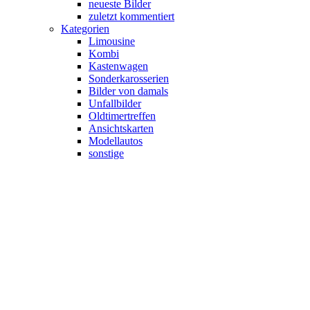
neueste Bilder
zuletzt kommentiert
Kategorien
Limousine
Kombi
Kastenwagen
Sonderkarosserien
Bilder von damals
Unfallbilder
Oldtimertreffen
Ansichtskarten
Modellautos
sonstige