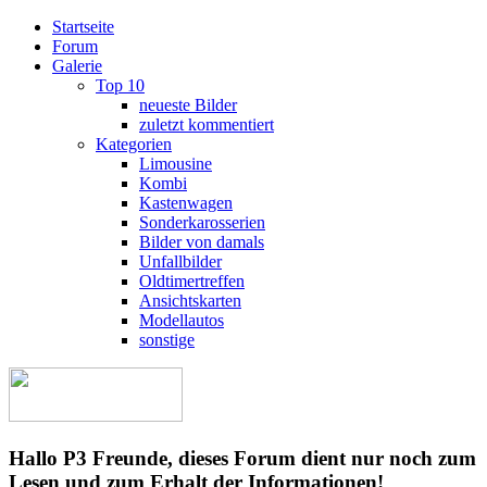
Startseite
Forum
Galerie
Top 10
neueste Bilder
zuletzt kommentiert
Kategorien
Limousine
Kombi
Kastenwagen
Sonderkarosserien
Bilder von damals
Unfallbilder
Oldtimertreffen
Ansichtskarten
Modellautos
sonstige
Hallo P3 Freunde, dieses Forum dient nur noch zum
Lesen und zum Erhalt der Informationen!