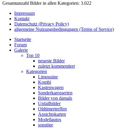
Gesamtanzahl Bilder in allen Kategorien: 3.022
Impressum
Kontakt
Datenschutz (Privacy Policy)
allgemeine Nutzungsbedingungen (Terms of Service)
Startseite
Forum
Galerie
Top 10
neueste Bilder
zuletzt kommentiert
Kategorien
Limousine
Kombi
Kastenwagen
Sonderkarosserien
Bilder von damals
Unfallbilder
Oldtimertreffen
Ansichtskarten
Modellautos
sonstige