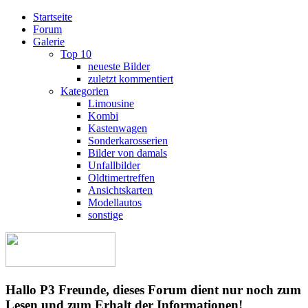
Startseite
Forum
Galerie
Top 10
neueste Bilder
zuletzt kommentiert
Kategorien
Limousine
Kombi
Kastenwagen
Sonderkarosserien
Bilder von damals
Unfallbilder
Oldtimertreffen
Ansichtskarten
Modellautos
sonstige
Hallo P3 Freunde, dieses Forum dient nur noch zum
Lesen und zum Erhalt der Informationen!