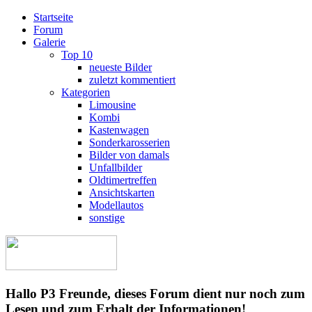
Startseite
Forum
Galerie
Top 10
neueste Bilder
zuletzt kommentiert
Kategorien
Limousine
Kombi
Kastenwagen
Sonderkarosserien
Bilder von damals
Unfallbilder
Oldtimertreffen
Ansichtskarten
Modellautos
sonstige
Hallo P3 Freunde, dieses Forum dient nur noch zum
Lesen und zum Erhalt der Informationen!