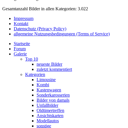
Gesamtanzahl Bilder in allen Kategorien: 3.022
Impressum
Kontakt
Datenschutz (Privacy Policy)
allgemeine Nutzungsbedingungen (Terms of Service)
Startseite
Forum
Galerie
Top 10
neueste Bilder
zuletzt kommentiert
Kategorien
Limousine
Kombi
Kastenwagen
Sonderkarosserien
Bilder von damals
Unfallbilder
Oldtimertreffen
Ansichtskarten
Modellautos
sonstige