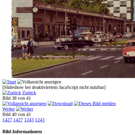
[Slideshow bei deaktiviertem JacaScript nicht nutzbar]
Zurück
Bild 38 von 41
Weiter
Bild 40 von 41
1427
1427
1243
1243
Bild-Informationen