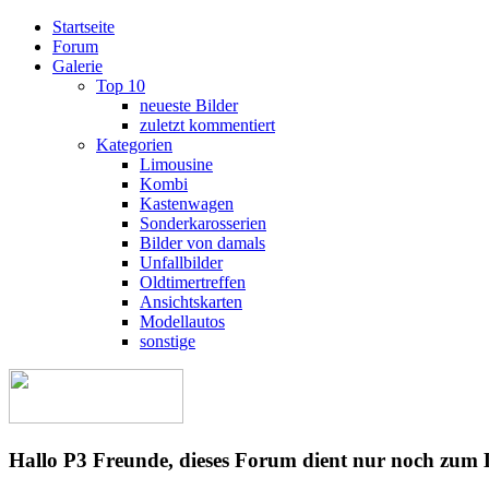
Startseite
Forum
Galerie
Top 10
neueste Bilder
zuletzt kommentiert
Kategorien
Limousine
Kombi
Kastenwagen
Sonderkarosserien
Bilder von damals
Unfallbilder
Oldtimertreffen
Ansichtskarten
Modellautos
sonstige
Hallo P3 Freunde, dieses Forum dient nur noch zum 