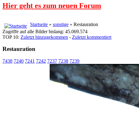
Hier geht es zum neuen Forum
Startseite
»
sonstige
» Restauration
Zugriffe auf alle Bilder bislang: 45.069.574
TOP 10:
Zuletzt hinzugekommen
-
Zuletzt kommentiert
Restauration
7438
7240
7241
7242
7237
7238
7239