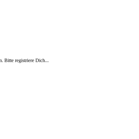
 Bitte registriere Dich...