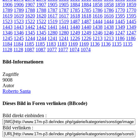
1906
1906
1907
1907
1905
1905
1884
1884
1858
1858
1859
1859
1789
1789
1788
1788
1787
1787
1785
1785
1786
1786
1770
1770
1619
1619
1620
1620
1617
1617
1618
1618
1616
1616
1595
1595
1523
1523
1522
1522
1519
1519
1487
1487
1444
1444
1445
1445
1443
1443
1442
1442
1441
1441
1440
1440
1438
1438
1349
1349
1346
1346
1345
1345
1280
1280
1249
1249
1246
1246
1247
1247
1245
1245
1244
1244
1241
1241
1226
1226
1213
1213
1186
1186
1184
1184
1185
1185
1183
1183
1169
1169
1136
1136
1135
1135
1128
1128
1087
1087
1077
1077
1074
1074
Bild-Informationen
Zugriffe
9008
Autor
Roberto Santa
Dieses Bild in Foren verlinken (BBcode)
Bild direkt einbinden :
Bild verlinken :