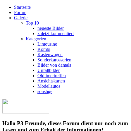
Startseite
Forum
Galerie
Top 10
neueste Bilder
zuletzt kommentiert
Kategorien
Limousine
Kombi
Kastenwagen
Sonderkarosserien
Bilder von damals
Unfallbilder
Oldtimertreffen
Ansichtskarten
Modellautos
sonstige
Hallo P3 Freunde, dieses Forum dient nur noch zum
Lesen und zum Erhalt der Informationen!