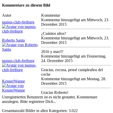
Kommentare zu diesem Bild
Autor
Kommentar
Kommentar hinzugefügt am Mittwoch, 23.
taunus-club-freiburg
Dezember 2015
¿Cuántos años?
Kommentar hinzugefügt am Mittwoch, 23.
Roberto Santa
Dezember 2015
2016 y mas!!!
Kommentar hinzugefügt am Donnerstag,
taunus-club-freiburg
24. Dezember 2015
Gracias, excusa, pensé cumpleaños del
coche
Kommentar hinzugefügt am Montag, 28.
KennerWanne
Dezember 2015
Gracias Roberto!
Unregistrierten Benutzern ist es nicht gestattet, Kommentare
anzulegen. Bitte registriere Dich...
Gesamtanzahl Bilder in allen Kategorien: 3.022