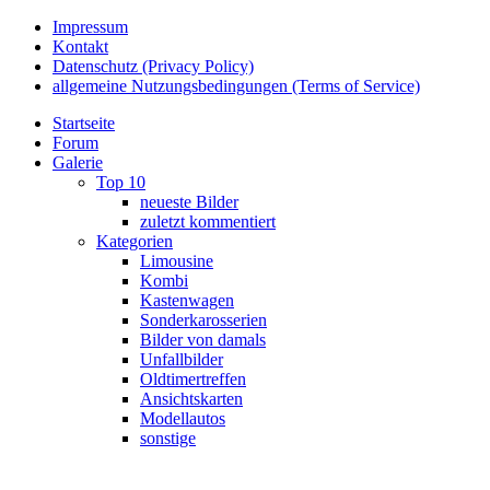
Impressum
Kontakt
Datenschutz (Privacy Policy)
allgemeine Nutzungsbedingungen (Terms of Service)
Startseite
Forum
Galerie
Top 10
neueste Bilder
zuletzt kommentiert
Kategorien
Limousine
Kombi
Kastenwagen
Sonderkarosserien
Bilder von damals
Unfallbilder
Oldtimertreffen
Ansichtskarten
Modellautos
sonstige